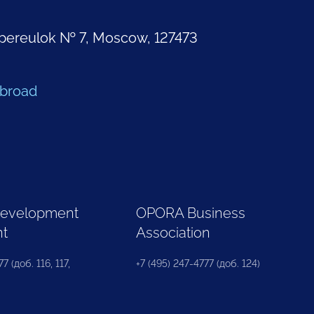
pereulok № 7, Moscow, 127473
Abroad
Development
OPORA Business
nt
Association
7 (доб. 116, 117,
+7 (495) 247-4777 (доб. 124)