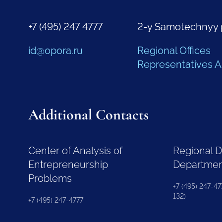
+7 (495) 247 4777
2-y Samotechnyy 
id@opora.ru
Regional Offices
Representatives 
Additional Contacts
Center of Analysis of
Regional 
Entrepreneurship
Departme
Problems
+7 (495) 247-477
132)
+7 (495) 247-4777