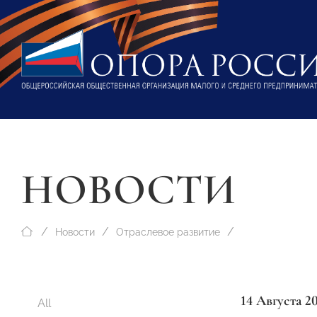
НОВОСТИ
Новости
Отраслевое развитие
14 Августа 2
All