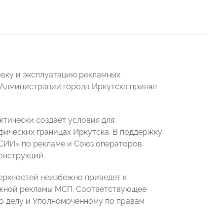
овку и эксплуатацию рекламных
 Администрации города Иркутска принял
ктически создает условия для
фических границах Иркутска. В поддержку
ИИ» по рекламе и Союз операторов,
онструкций.
верхностей неизбежно приведет к
ружной рекламы МСП. Соответствующее
о делу и Уполномоченному по правам