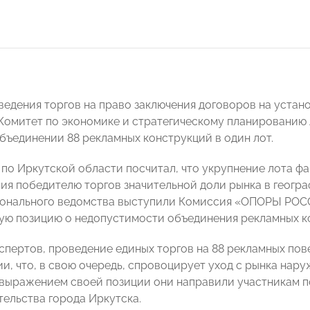
ведения торгов на право заключения договоров на устан
Комитет по экономике и стратегическому планированию
бъединении 88 рекламных конструкций в один лот.
по Иркутской области посчитал, что укрупнение лота фа
ия победителю торгов значительной доли рынка в геогра
онального ведомства выступили Комиссия «ОПОРЫ РОСС
ую позицию о недопустимости объединения рекламных к
спертов, проведение единых торгов на 88 рекламных по
и, что, в свою очередь, спровоцирует уход с рынка на
выражением своей позиции они направили участникам п
ельства города Иркутска.