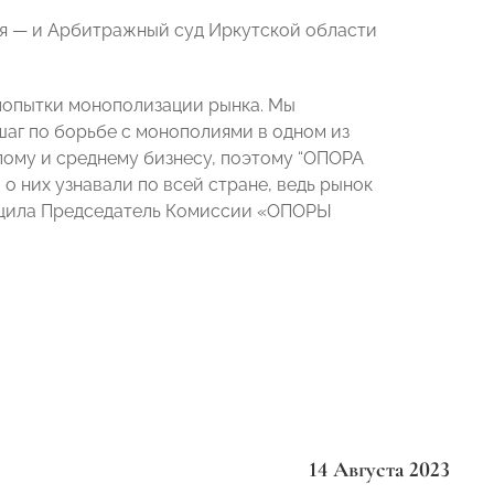
ия — и Арбитражный суд Иркутской области
попытки монополизации рынка. Мы
шаг по борьбе с монополиями в одном из
лому и среднему бизнесу, поэтому “ОПОРА
 них узнавали по всей стране, ведь рынок
бщила Председатель Комиссии «ОПОРЫ
14 Августа 2023