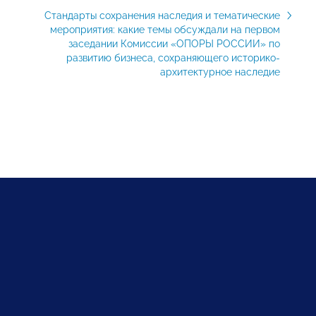
Стандарты сохранения наследия и тематические
мероприятия: какие темы обсуждали на первом
заседании Комиссии «ОПОРЫ РОССИИ» по
развитию бизнеса, сохраняющего историко-
архитектурное наследие