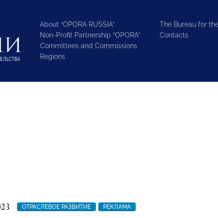
About “OPORA RUSSIA”
The Bureau for the
Non-Profit Partnership “OPORA”
Contacts
Committees and Commissions
Regions
023
ОТРАСЛЕВОЕ РАЗВИТИЕ
РЕКЛАМА