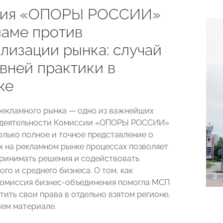
сия «ОПОРЫ РОССИИ»
ламе против
лизации рынка: случай
авней практики в
ке
екламного рынка — одно из важнейших
 деятельности Комиссии «ОПОРЫ РОССИИ»
Только полное и точное представление о
 на рекламном рынке процессах позволяет
ринимать решения и содействовать
го и среднего бизнеса. О том, как
омиссия бизнес-объединения помогла МСП
тить свои права в отдельно взятом регионе,
шем материале.