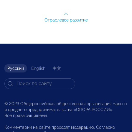
Отраслевое развитие
Русский
English
中文
© 2023 Общероссийская общественная организация малого
и среднего предпринимательства «ОПОРА РОССИИ».
Все права защищены.
Комментарии на сайте проходят модерацию. Согласно