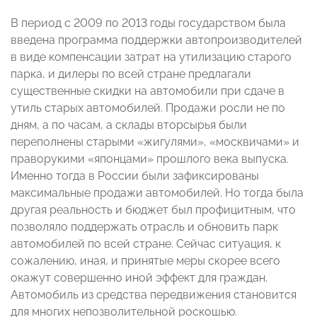
В период с 2009 по 2013 годы государством была
введена программа поддержки автопроизводителей
в виде компенсации затрат на утилизацию старого
парка, и дилеры по всей стране предлагали
существенные скидки на автомобили при сдаче в
утиль старых автомобилей. Продажи росли не по
дням, а по часам, а склады вторсырья были
переполнены старыми «жигулями», «москвичами» и
праворукими «японцами» прошлого века выпуска.
Именно тогда в России были зафиксированы
максимальные продажи автомобилей. Но тогда была
другая реальность и бюджет был профицитным, что
позволяло поддержать отрасль и обновить парк
автомобилей по всей стране. Сейчас ситуация, к
сожалению, иная, и принятые меры скорее всего
окажут совершенно иной эффект для граждан.
Автомобиль из средства передвижения становится
для многих непозволительной роскошью.