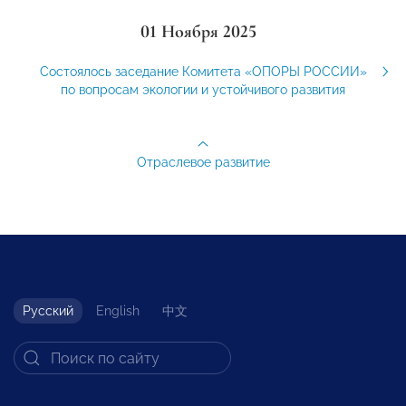
01 Ноября 2025
Состоялось заседание Комитета «ОПОРЫ РОССИИ»
по вопросам экологии и устойчивого развития
Отраслевое развитие
Русский
English
中文