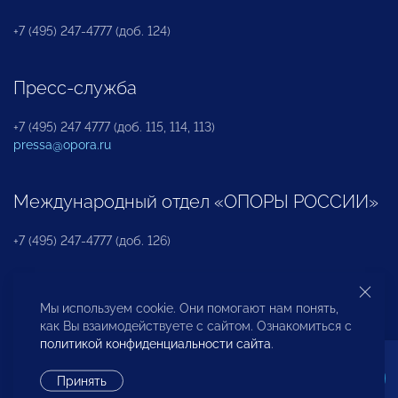
+7 (495) 247-4777 (доб. 124)
Пресс-служба
+7 (495) 247 4777 (доб. 115, 114, 113)
pressa@opora.ru
Международный отдел «ОПОРЫ РОССИИ»
+7 (495) 247-4777 (доб. 126)
Бюро по защите прав предпринимателей и
Мы используем cookie. Они помогают нам понять,
инвесторов
как Вы взаимодействуете с сайтом. Ознакомиться с
политикой конфиденциальности сайта
.
+7 (495) 247-4777 (доб. 122)
Принять