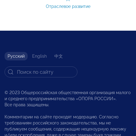
Отраслевое развитие
Русский
English
中文
© 2023 Общероссийская общественная организация малого
и среднего предпринимательства «ОПОРА РОССИИ».
Все права защищены.
Комментарии на сайте проходят модерацию. Согласно
требованиям российского законодательства, мы не
публикуем сообщения, содержащие нецензурную лексику
и/или оскорбления, даже в случае замены букв точками,