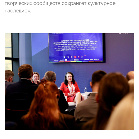
творческих сообществ сохраняет культурное
наследие».