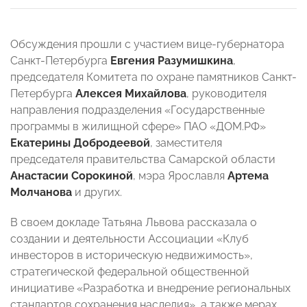
Обсуждения прошли с участием вице-губернатора
Санкт-Петербурга
Евгения Разумишкина
,
председателя Комитета по охране памятников Санкт-
Петербурга
Алексея Михайлова
, руководителя
направления подразделения «Государственные
программы в жилищной сфере» ПАО «ДОМ.РФ»
Екатерины Добродеевой
, заместителя
председателя правительства Самарской области
Анастасии Сорокиной
, мэра Ярославля
Артема
Молчанова
и других.
В своем докладе Татьяна Львова рассказала о
создании и деятельности Ассоциации «Клуб
инвесторов в историческую недвижимость»,
стратегической федеральной общественной
инициативе «Разработка и внедрение региональных
стандартов сохранения наследия», а также мерах,