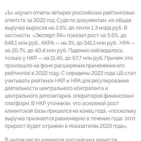
«Ъ» изучил отчеты четырех российских рейтинговых
агентств за 2022 год. Судя по документам, их общая
выручка выросла на 3,9%, до почти 1,3 млрд руб. В
частности, «Эксперт РА» показал рост на 5,6%, до
648,1 млн руб., АКРА — на 3%, до 541,1 млн руб., НРА —
на 20,7%, до 40,4 млн руб. Падение наблюдалось
только у НКР — на 11,4%, до 67,7 млн руб. Причем это
произошло на фоне расширения применения его
рейтингов в 2022 году. С середины 2022 года ЦБ стал
учитывать рейтинги НКР и НРА для регулирования
деятельности центрального контрагента и
центрального депозитария, операторов финансовых
платформ. В НКР уточнили, что основной рост
клиентской базы пришелся на конец года, «поскольку
выручка признается равномерно в течение года, этот
прирост будет отражен в показателях 2023 года».
В целом число клиентов российских агентств,