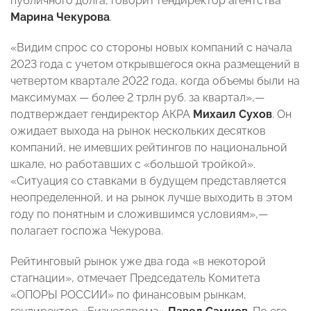
публичного долга, говорит гендиректор агентства
Марина Чекурова
.
«Видим спрос со стороны новых компаний с начала
2023 года с учетом открывшегося окна размещений в
четвертом квартале 2022 года, когда объемы были на
максимумах — более 2 трлн руб. за квартал»,—
подтверждает гендиректор АКРА
Михаил Сухов
. Он
ожидает выхода на рынок нескольких десятков
компаний, не имевших рейтингов по национальной
шкале, но работавших с «большой тройкой».
«Ситуация со ставками в будущем представляется
неопределенной, и на рынок лучше выходить в этом
году по понятным и сложившимся условиям»,—
полагает госпожа Чекурова.
Рейтинговый рынок уже два года «в некоторой
стагнации», отмечает Председатель Комитета
«ОПОРЫ РОССИИ» по финансовым рынкам,