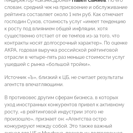
гендиректор «Бизнесдрома»
Павел Самиев
. По его
словам, средний чек на присвоение и обслуживание
рейтинга составляет около 1 млн руб. Как отмечает
господин Сухов, стоимость услуг «имеет тенденцию
к росту под влиянием общей инфляции, хотя
существенно отстает от ее темпов из-за того, что
контракты носят долгосрочный характер». По оценке
АКРА, годовая выручка российской рейтинговой
отрасли в четыре-пять раз меньше стоимости услуг
ушедшей с рынка «большой тройки».
Источник «Ъ», близкий к ЦБ, не считает результаты
агентств впечатляющими.
В противовес другим сферам бизнеса, в которых
уход иностранных конкурентов привел к активному
росту, «в рейтинговой индустрии этого не
произошло», признает он: «Агентства остро
конкурируют между собой. Это также важный