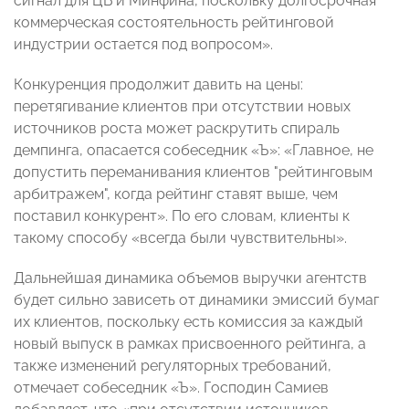
сигнал для ЦБ и Минфина, поскольку долгосрочная
коммерческая состоятельность рейтинговой
индустрии остается под вопросом».
Конкуренция продолжит давить на цены:
перетягивание клиентов при отсутствии новых
источников роста может раскрутить спираль
демпинга, опасается собеседник «Ъ»: «Главное, не
допустить переманивания клиентов "рейтинговым
арбитражем", когда рейтинг ставят выше, чем
поставил конкурент». По его словам, клиенты к
такому способу «всегда были чувствительны».
Дальнейшая динамика объемов выручки агентств
будет сильно зависеть от динамики эмиссий бумаг
их клиентов, поскольку есть комиссия за каждый
новый выпуск в рамках присвоенного рейтинга, а
также изменений регуляторных требований,
отмечает собеседник «Ъ». Господин Самиев