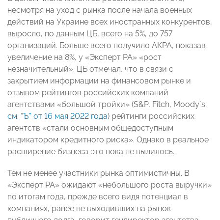
несмотря на уход с рынка после начала военных
действий на Украине всех иностранных конкурентов,
выросло, по данным ЦБ, всего на 5%, до 757
организаций. Больше всего получило АКРА, показав
увеличение на 8%, у «Эксперт РА» «рост
незначительный». ЦБ отмечал, что в связи с
закрытием информации на финансовом рынке и
отзывом рейтингов российских компаний
агентствами «большой тройки» (S&P, Fitch, Moody`s;
см. “Ъ” от 16 мая 2022 года
) рейтинги российских
агентств «стали основным общедоступным
индикатором кредитного риска». Однако в реальное
расширение бизнеса это пока не вылилось.
Тем не менее участники рынка оптимистичны. В
«Эксперт РА» ожидают «небольшого роста выручки»
по итогам года, прежде всего видя потенциал в
компаниях, ранее не выходивших на рынок