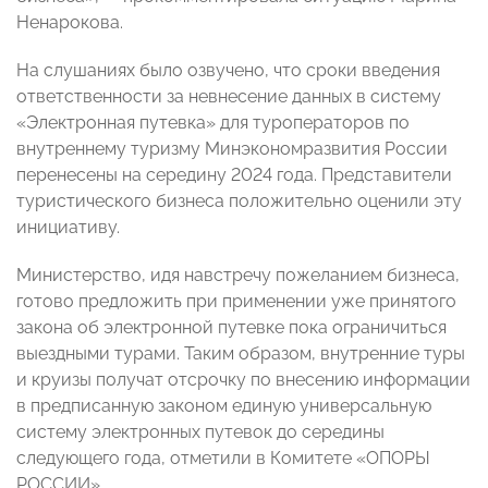
Ненарокова.
На слушаниях было озвучено, что сроки введения
ответственности за невнесение данных в систему
«Электронная путевка» для туроператоров по
внутреннему туризму Минэкономразвития России
перенесены на середину 2024 года. Представители
туристического бизнеса положительно оценили эту
инициативу.
Министерство, идя навстречу пожеланием бизнеса,
готово предложить при применении уже принятого
закона об электронной путевке пока ограничиться
выездными турами. Таким образом, внутренние туры
и круизы получат отсрочку по внесению информации
в предписанную законом единую универсальную
систему электронных путевок до середины
следующего года, отметили в Комитете «ОПОРЫ
РОССИИ».