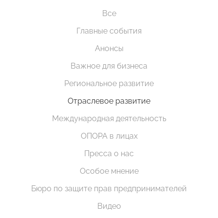
Все
Главные события
Анонсы
Важное для бизнеса
Региональное развитие
Отраслевое развитие
Международная деятельность
ОПОРА в лицах
Пресса о нас
Особое мнение
Бюро по защите прав предпринимателей
Видео