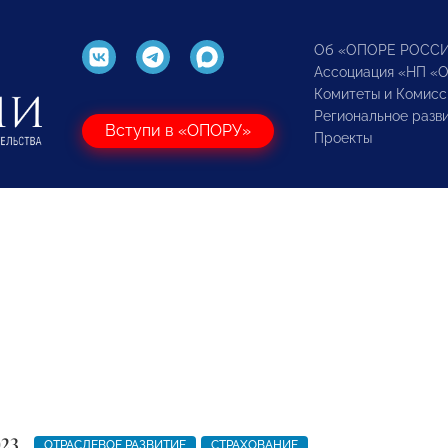
Об «ОПОРЕ РОСС
Ассоциация «НП «
Комитеты и Комисс
Региональное разв
Вступи в «ОПОРУ»
Проекты
023
ОТРАСЛЕВОЕ РАЗВИТИЕ
СТРАХОВАНИЕ