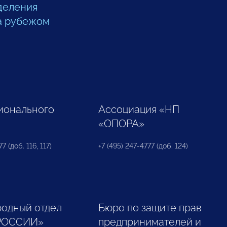
деления
а рубежом
ионального
Ассоциация «НП
«ОПОРА»
7 (доб. 116, 117)
+7 (495) 247-4777 (доб. 124)
одный отдел
Бюро по защите прав
РОССИИ»
предпринимателей и