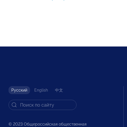
Русский
English
中文
© 2023 Общероссийская общественная