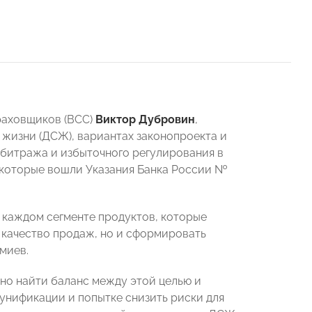
раховщиков (ВСС)
Виктор Дубровин
,
 жизни (ДСЖ), вариантах законопроекта и
битража и избыточного регулирования в
 которые вошли Указания Банка России №
в каждом сегменте продуктов, которые
о качество продаж, но и сформировать
миев.
о найти баланс между этой целью и
 унификации и попытке снизить риски для