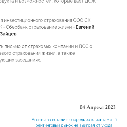
родукта и возможностей, которые дает ДСЖ
ия инвестиционного страхования ООО СК
К «Сбербанк страхование жизни»
Евгений
 Зайцев
.
ь письмо от страховых компаний и ВСС о
вого страхования жизни, а также
ующих заседаниях.
04 Апреля 2023
Агентства встали в очередь за клиентами:
рейтинговый рынок не выиграл от ухода