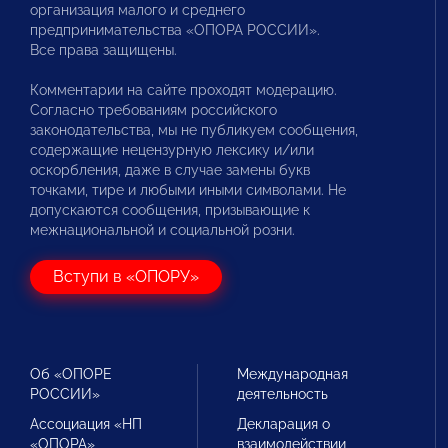
организация малого и среднего
предпринимательства «ОПОРА РОССИИ».
Все права защищены.
Комментарии на сайте проходят модерацию.
Согласно требованиям российского
законодательства, мы не публикуем сообщения,
содержащие нецензурную лексику и/или
оскорбления, даже в случае замены букв
точками, тире и любыми иными символами. Не
допускаются сообщения, призывающие к
межнациональной и социальной розни.
Вступи в «ОПОРУ»
Об «ОПОРЕ
Международная
РОССИИ»
деятельность
Ассоциация «НП
Декларация о
«ОПОРА»
взаимодействии