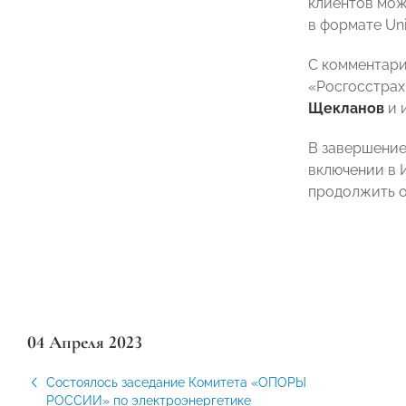
клиентов мож
в формате Uni
С комментари
«Росгосстра
Щекланов
и 
В завершение
включении в 
продолжить о
04 Апреля 2023
Состоялось заседание Комитета «ОПОРЫ
РОССИИ» по электроэнергетике