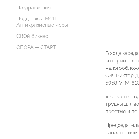
Поздравления
Поддержка МСП.
Антикризисные меры
СВОй бизнес
ОПОРА — СТАРТ
В ходе засед
который расс
налогообложе
СЖ. Виктор Д
5958-У, № 610
«Вероятно, о
трудны для в
простые и по
Председатель
наполнением 