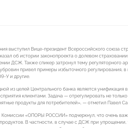
ания выступил Вице-президент Всероссийского союза ст
казал об истории законопроекта о долевом страховании
нии ДСЖ. Также спикер затронул тему регуляторного ар
убровин привел примеры избыточного регулирования, в
9-У и другие.
дной из целей Центрального банка является унификация 
осприятия клиентами. Задача — отрегулировать не тольк
нятные продукты для потребителей», — отметил Павел Са
 Комиссии «ОПОРЫ РОССИИ» подчеркнул, что очень важн
продуктов. В частности, в случае с ДСЖ при упрощении,