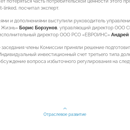
ет потеряться часть потребительской ценности этого п
t-linked, посчитал эксперт.
ями и дополнениями выступили руководитель управлен
х Жизнь»
Борис Борзунов
, управляющий директор ООО С
исполнительный директор ООО РСО «ЕВРОИНС»
Андрей
 заседания члены Комиссии приняли решение подготовит
Индивидуальный инвестиционный счет третьего типа доле
бсуждение вопроса избыточного регулирования на след
Отраслевое развитие