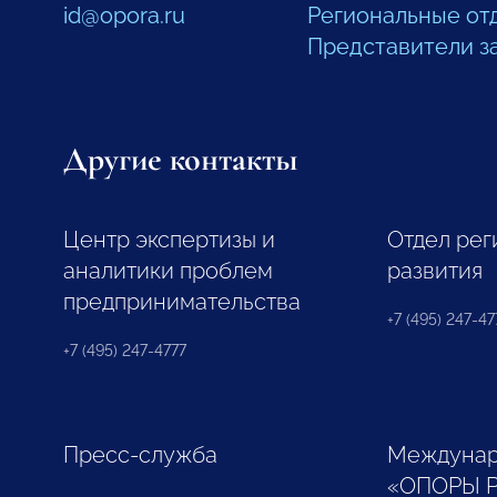
id@opora.ru
Региональные от
Представители з
Другие контакты
Центр экспертизы и
Отдел рег
аналитики проблем
развития
предпринимательства
+7 (495) 247-477
+7 (495) 247-4777
Пресс-служба
Междунар
«ОПОРЫ 