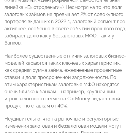
(«Лайм займ», «Центрофинанс», самостоятельная
линейка «Быстроденьги»). Несмотря на то что доля
залоговых займов не превышает 2% от совокупного
портфеля выданных в 2022 г., залоговый сегмент все
активнее, особенно в свете событий прошлого года,
забирает долю как у беззалоговых МФО, так и у
банков.
Наиболее существенные отличия залоговых бизнес-
моделей касаются таких ключевых характеристик,
как средняя сумма займа, ежедневные процентные
ставки и доля просроченной задолженности. По
этим характеристикам залоговые МФО находятся
очень близко к банкам – например, крупнейший
игрок залогового сегмента CarMoney выдает свой
продукт по ставкам от 40%.
Неудивительно, что на рыночные и регуляторные
изменения залоговая и беззалоговая модели могут