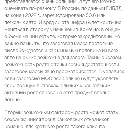
представляется очень большим. И тут его можно
оценивать по-разному. В России, по данным ГИБДД
на конец 2022 г., зарегистрировано 50,6 млн
легковых авто. И вряд ли эта цифра будет критично
меняться в сторону уменьшения. Конечно, в общем
объеме машин есть те, которые закредитованы, но
важно помнить, что залоговая масса постоянно
высвобождается и как минимум половина из всех
авто на рынке возможна для залога. Таким образом,
возможность роста с точки зрения достаточности
залоговой массы явно просматривается. В условиях
если залоговые МФО все больше будут укреплять
свои позиции в ставках, близких к банковским,
активный рост спроса на этот продукт вполне
логичен.
Вторым возможным фактором роста может стать
сохраняющийся тренд банковских отказников.
Конечно, для кратного роста такого клиента