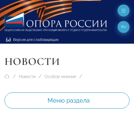
RU
Версия для слабовидящих
НОВОСТИ
Новости
Особое мнение
Меню раздела