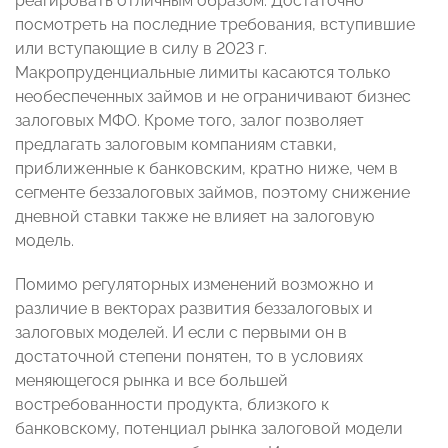
реагировать отличным образом. Достаточно
посмотреть на последние требования, вступившие
или вступающие в силу в 2023 г.
Макропруденциальные лимиты касаются только
необеспеченных займов и не ограничивают бизнес
залоговых МФО. Кроме того, залог позволяет
предлагать залоговым компаниям ставки,
приближенные к банковским, кратно ниже, чем в
сегменте беззалоговых займов, поэтому снижение
дневной ставки также не влияет на залоговую
модель.
Помимо регуляторных изменений возможно и
различие в векторах развития беззалоговых и
залоговых моделей. И если с первыми он в
достаточной степени понятен, то в условиях
меняющегося рынка и все большей
востребованности продукта, близкого к
банковскому, потенциал рынка залоговой модели