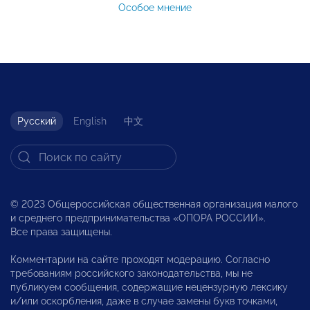
Особое мнение
Русский
English
中文
© 2023 Общероссийская общественная организация малого
и среднего предпринимательства «ОПОРА РОССИИ».
Все права защищены.
Комментарии на сайте проходят модерацию. Согласно
требованиям российского законодательства, мы не
публикуем сообщения, содержащие нецензурную лексику
и/или оскорбления, даже в случае замены букв точками,