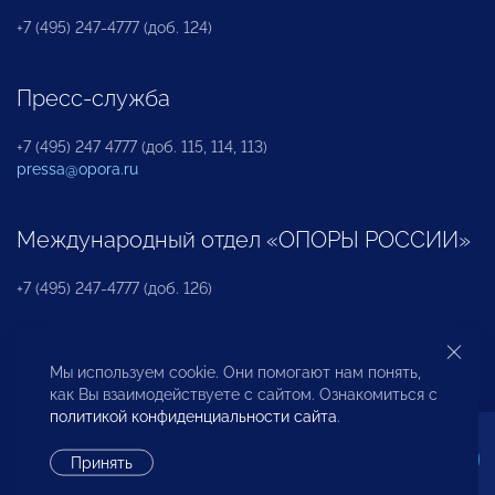
+7 (495) 247-4777 (доб. 124)
Пресс-служба
+7 (495) 247 4777 (доб. 115, 114, 113)
pressa@opora.ru
Международный отдел «ОПОРЫ РОССИИ»
+7 (495) 247-4777 (доб. 126)
Бюро по защите прав предпринимателей и
Мы используем cookie. Они помогают нам понять,
инвесторов
как Вы взаимодействуете с сайтом. Ознакомиться с
политикой конфиденциальности сайта
.
+7 (495) 247-4777 (доб. 122)
Принять