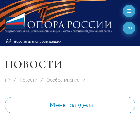
RU
Версия для слабовидящих
НОВОСТИ
Новости
Особое мнение
Меню раздела