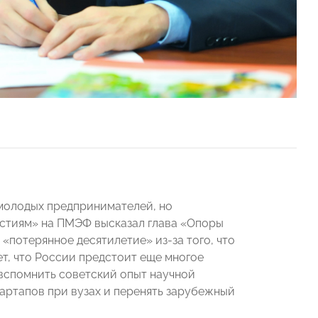
 молодых предпринимателей, но
естиям» на ПМЭФ высказал глава «Опоры
«потерянное десятилетие» из-за того, что
т, что России предстоит еще многое
 вспомнить советский опыт научной
тартапов при вузах и перенять зарубежный