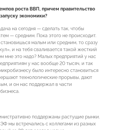
емпов роста ВВП, причем правительство
езапуску экономики?
дача на сегодня — сделать так, чтобы
атем — средним. Пока этого не происходит.
ы становишься малым или средним, то сразу
ул», и на тебя сваливается такой жесткий
ем мне это надо? Малых предприятий у нас
редприятиям у нас вообще 20 тысяч, и так
ы микробизнесу было интересно становиться
овершают технологические прорывы, дают
м, и он нас поддержал в части
бизнеса.
инистративно поддержаны растущие рынки.
ЭФ мы встречались с коллегами из разных