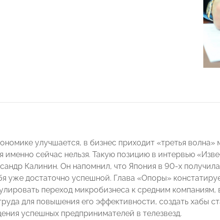
кономике улучшается, в бизнес приходит «третья волна»
я именно сейчас нельзя. Такую позицию в интервью «Изв
андр Калинин. Он напомнил, что Япония в 90-х получила 
бя уже достаточно успешной. Глава «Опоры» констатируе
мулировать переход микробизнеса к средним компаниям,
труда для повышения его эффективности, создать хабы с
ения успешных предпринимателей в телезвезд.