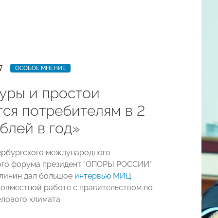
7
ОСОБОЕ МНЕНИЕ
уры и простои
тся потребителям в 2
блей в год»
ербургского международного
ого форума президент "ОПОРЫ РОССИИ"
линин дал большое
интервью МИЦ
совместной работе с правительством по
лового климата