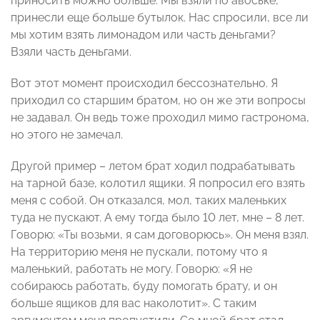
приносить можно больше. Мы взяли по авоське,
принесли еще больше бутылок. Нас спросили, все ли
мы хотим взять лимонадом или часть деньгами?
Взяли часть деньгами.
Вот этот момент происходил бессознательно. Я
приходил со старшим братом, но он же эти вопросы
не задавал. Он ведь тоже проходил мимо гастронома,
но этого не замечал.
Другой пример – летом брат ходил подрабатывать
на тарной базе, колотил ящики. Я попросил его взять
меня с собой. Он отказался, мол, таких маленьких
туда не пускают. А ему тогда было 10 лет, мне – 8 лет.
Говорю: «Ты возьми, я сам договорюсь». Он меня взял.
На территорию меня не пускали, потому что я
маленький, работать не могу. Говорю: «Я не
собираюсь работать, буду помогать брату, и он
больше ящиков для вас наколотит». С таким