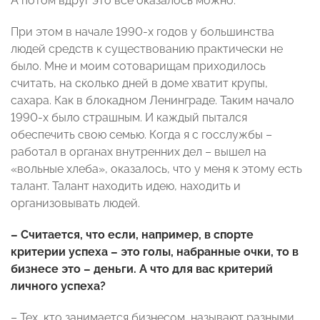
А потом вдруг это все оказалось можно.
При этом в начале 1990-х годов у большинства
людей средств к существованию практически не
было. Мне и моим сотоварищам приходилось
считать, на сколько дней в доме хватит крупы,
сахара. Как в блокадном Ленинграде. Таким начало
1990-х было страшным. И каждый пытался
обеспечить свою семью. Когда я с госслужбы –
работал в органах внутренних дел – вышел на
«вольные хлеба», оказалось, что у меня к этому есть
талант. Талант находить идею, находить и
организовывать людей.
– Считается, что если, например, в спорте
критерии успеха – это голы, набранные очки, то в
бизнесе это – деньги. А что для вас критерий
личного успеха?
– Тех, кто занимается бизнесом, называют разными