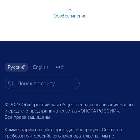
Особое мнение
Русский
English
中文
© 2023 Общероссийская общественная организация малого
и среднего предпринимательства «ОПОРА РОССИИ».
Все права защищены.
Комментарии на сайте проходят модерацию. Согласно
требованиям российского законодательства, мы не