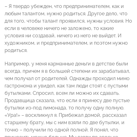
– Я твердо убежден, что предпринимателем, как и
любым талантом, нужно родиться. Другое дело, что
для того, чтобы талант проявился, нужны условия. Но
если в человеке ничего не заложено, то какие
условия ни создавай, ничего из него не выйдет. И
художником, и предпринимателем, и поэтом нужно
родиться.
Например, у меня карманные деньги в детстве были
всегда, причем я в большей степени их зарабатывал,
чем получал от родителей. Однажды проходил мимо
гастронома и увидел, как там люди стоят с пустыми
бутылками. Спросил, всем ли можно их сдавать.
Продавщица сказала, что если я принесу две пустые
бутылки из-под лимонада, то получу одну полную.
«Ура!» – воскликнул я. Прибежал домой, рассказал
старшему брату, мы с ним взяли по две бутылки, и
точно – получили по одной полной. Я понял, что