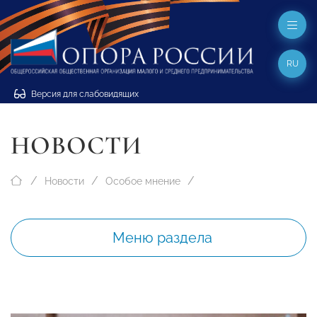
RU
Версия для слабовидящих
НОВОСТИ
Новости
Особое мнение
Меню раздела