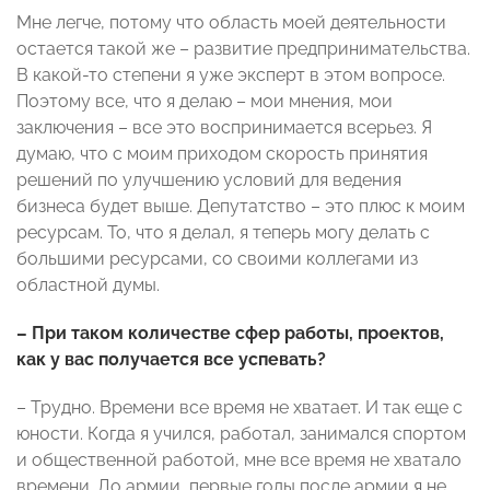
Мне легче, потому что область моей деятельности
остается такой же – развитие предпринимательства.
В какой-то степени я уже эксперт в этом вопросе.
Поэтому все, что я делаю – мои мнения, мои
заключения – все это воспринимается всерьез. Я
думаю, что с моим приходом скорость принятия
решений по улучшению условий для ведения
бизнеса будет выше. Депутатство – это плюс к моим
ресурсам. То, что я делал, я теперь могу делать с
большими ресурсами, со своими коллегами из
областной думы.
– При таком количестве сфер работы, проектов,
как у вас получается все успевать?
– Трудно. Времени все время не хватает. И так еще с
юности. Когда я учился, работал, занимался спортом
и общественной работой, мне все время не хватало
времени. До армии, первые годы после армии я не