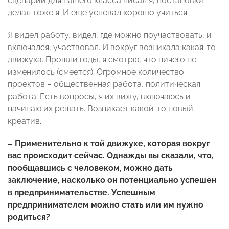
сценарий для нашего класса писал я, постановки
делал тоже я. И еще успевал хорошо учиться.
Я видел работу, видел, где можно поучаствовать, и
включался, участвовал. И вокруг возникала какая-то
движуха. Прошли годы, я смотрю, что ничего не
изменилось (смеется). Огромное количество
проектов – общественная работа, политическая
работа. Есть вопросы, я их вижу, включаюсь и
начинаю их решать. Возникает какой-то новый
креатив.
– Применительно к той движухе, которая вокруг
вас происходит сейчас. Однажды вы сказали, что,
пообщавшись с человеком, можно дать
заключение, насколько он потенциально успешен
в предпринимательстве. Успешным
предпринимателем можно стать или им нужно
родиться?