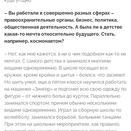
куда угодно.
– Вы работали в совершенно разных сферах –
правоохранительные органы, бизнес, политика,
общественная деятельность. А была ли в детстве
какая-то мечта относительно будущего. Стать,
например, космонавтом?
– Нет, как мне кажется, я ни о чем подобном как-то не
мечтал. С самого детства я занимался многими
вещами одновременно. В школе посещал все
кружки, кроме кройки и шитья – боялся, что засмеют.
Но шить умел, еще в пятом классе научился работать
на машинке «Зингер» и подгонял всю свою одежду по
фигуре – от нижнего белья до курток. Параллельно
занимался спортом, причем обычно несколькими
видами одновременно. Играл за сборную школы по
волейболу, занимался борьбой, бальными танцами.
При этом на школьных мероприятиях, как правило,