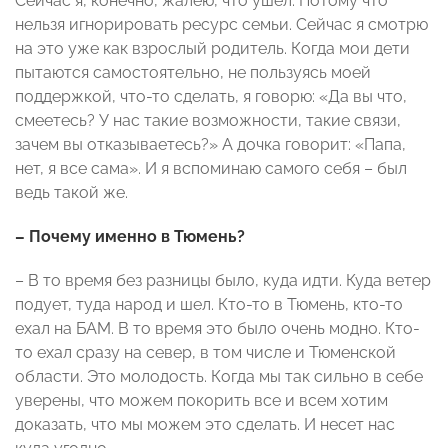
Сейчас я, конечно, жалею, что ушел. Потому что
нельзя игнорировать ресурс семьи. Сейчас я смотрю
на это уже как взрослый родитель. Когда мои дети
пытаются самостоятельно, не пользуясь моей
поддержкой, что-то сделать, я говорю: «Да вы что,
смеетесь? У нас такие возможности, такие связи,
зачем вы отказываетесь?» А дочка говорит: «Папа,
нет, я все сама». И я вспоминаю самого себя – был
ведь такой же.
– Почему именно в Тюмень?
– В то время без разницы было, куда идти. Куда ветер
подует, туда народ и шел. Кто-то в Тюмень, кто-то
ехал на БАМ. В то время это было очень модно. Кто-
то ехал сразу на север, в том числе и Тюменской
области. Это молодость. Когда мы так сильно в себе
уверены, что можем покорить все и всем хотим
доказать, что мы можем это сделать. И несет нас