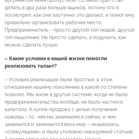
аргументом меня пропустили. Со мной брат стал
делать в два раза больше ящиков, потому что я
посмотрел, как они хаотично это делают, и помог ему
правильно организовать рабочее место.
Предприниматель – просто другой тип людей, другой
тип мышления. Не просто сделать, а подумать, как
можно сделать лучше.
– Какие условия в вашей жизни помогли
реализовать талант?
– Условия реализации были простые, в этом
отношении нашему поколению в какой-то степени
повезло. Мы жили в другой системе, когда не было
предпринимательства вообще, не было частного
капитала. А купля-продажа с целью получения
наживы – то, чем мы занимаемся сейчас и чем
занимался и занимается весь мир – называлась
«спекуляцией» и была уголовно-наказуемой статьей.