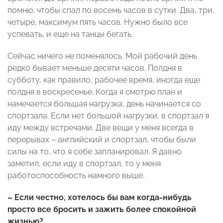
помню, чтобы спал по восемь часов в сутки. Два, три,
четыре, максимум пять часов. Нужно было все
успевать, и еще на танцы бегать.
Сейчас ничего не поменялось. Мой рабочий день
редко бывает меньше десяти часов. Полдня в
субботу, как правило, рабочее время, иногда еще
полдня в воскресенье. Когда я смотрю план и
намечается большая нагрузка, день начинается со
спортзала. Если нет большой нагрузки, в спортзал я
иду между встречами. Две вещи у меня всегда в
перерывах – английский и спортзал, чтобы были
силы на то, что я себе запланировал. Я давно
заметил, если иду в спортзал, то у меня
работоспособность намного выше.
– Если честно, хотелось бы вам когда-нибудь
просто все бросить и зажить более спокойной
жизнью?