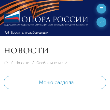
RU
Версия для слабовидящих
НОВОСТИ
Новости
Особое мнение
Меню раздела