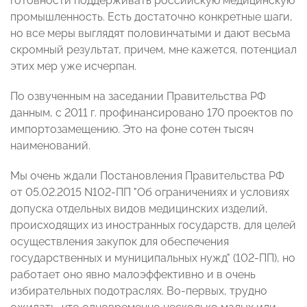
готовности поддерживать российскую медицинскую
промышленность. Есть достаточно конкретные шаги,
но все меры выглядят половинчатыми и дают весьма
скромный результат, причем, мне кажется, потенциал
этих мер уже исчерпан.
По озвученным на заседании Правительства РФ
данным, с 2011 г. профинансировано 170 проектов по
импортозамещению. Это на фоне сотен тысяч
наименований.
Мы очень ждали Постановления Правительства РФ
от 05.02.2015 N102-ПП "Об ограничениях и условиях
допуска отдельных видов медицинских изделий,
происходящих из иностранных государств, для целей
осуществления закупок для обеспечения
государственных и муниципальных нужд" (102-ПП), но
работает оно явно малоэффективно и в очень
избирательных подотраслях. Во-первых, трудно