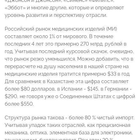
«Джонсон и Джонсон», «Сименс» «Филипс»,
«Эббот» и многие другие, которые и определяют
уровень развития и перспективу отрасли.
Российский рынок медицинских изделий (МИ)
составляет около 1% от мирового. В течение
последних 4 лет это примерно 270 млрд. рублей в
год. Учитывая последний курсовой скачок, очевидно,
что рынок резко уменьшился. Можно добавить, что в
перерасчете на душу населения в нашей стране на
медицинские изделия тратится примерно $33 в год.
Для сравнения: в Казахстане эта цифра составляет
более $80 долларов, в Испании - $145, в Германии -
$290, не говоря уже о Соединенных Штатах с цифрой
более $550.
Структура рынка такова - более 80 % чистый импорт.
Учитывая упадок таких отраслей, как прецизионная
механика, оптика, элементная база для электроники,