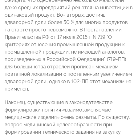
ожидать, что одновременно несколько малых или
даже средних предприятий решатся на инвестиции в
одинаковый продукт, Во- вторых, достичь
адвалорной доли более 50 % для многих продуктов
на старте просто невозможно. В Постановлении
Правительства РФ от 17 июля 2015 г. N 719 "О
критериях отнесения промышленной продукции к
промышленной продукции, не имеющей аналогов,
произведенных в Российской Федерации" (719-ПП)
для большинства отраслей прописан механизм
поэтапной локализации с постепенным увеличением
адвалорной доли, однако в 102-ПП этот механизм не
применен.
Наконец, существующие в законодательстве
формулировки понятия «взаимозаменяемые
медицинские изделия» очень размыты. По существу,
вопрос медицинской целесообразности при
формировании технического задания на закупку