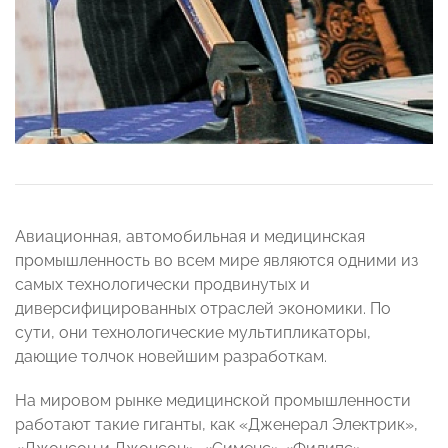
Авиационная, автомобильная и медицинская
промышленность во всем мире являются одними из
самых технологически продвинутых и
диверсифицированных отраслей экономики. По
сути, они технологические мультипликаторы,
дающие толчок новейшим разработкам.
На мировом рынке медицинской промышленности
работают такие гиганты, как «Дженерал Электрик»,