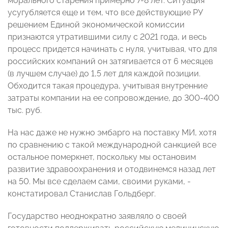
морального старения примерно 7-8 лет. Ситуация
усугубляется еще и тем, что все действующие РУ
решением Единой экономической комиссии
признаются утратившими силу с 2021 года, и весь
процесс придется начинать с нуля, учитывая, что для
российских компаний он затягивается от 6 месяцев
(в лучшем случае) до 1,5 лет для каждой позиции.
Обходится такая процедура, учитывая внутренние
затраты компании на ее сопровождение, до 300-400
тыс. руб.
На нас даже не нужно эмбарго на поставку МИ, хотя
по сравнению с такой международной санкцией все
остальное померкнет, поскольку мы остановим
развитие здравоохранения и отодвинемся назад лет
на 50. Мы все сделаем сами, своими руками, -
констатировал Станислав Гольдберг.
Государство неоднократно заявляло о своей