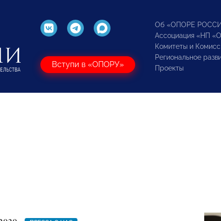
Об «ОПОРЕ РОСС
Ассоциация «НП «
Комитеты и Комисс
Региональное разв
Вступи в «ОПОРУ»
Проекты