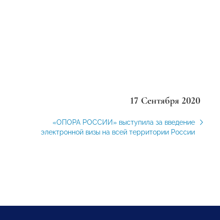
17 Сентября 2020
«ОПОРА РОССИИ» выступила за введение
электронной визы на всей территории России