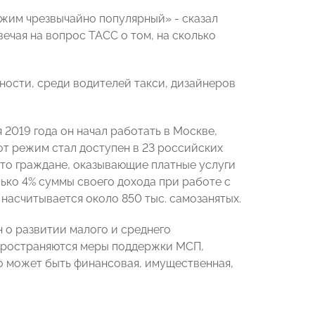
режим чрезвычайно популярный» - сказал
чая на вопрос ТАСС о том, на сколько
ности, среди водителей такси, дизайнеров
 2019 года он начал работать в Москве,
от режим стал доступен в 23 российских
 что граждане, оказывающие платные услуги
ько 4% суммы своего дохода при работе с
 насчитывается около 850 тыс. самозанятых.
 о развитии малого и среднего
спространяются меры поддержки МСП,
о может быть финансовая, имущественная,