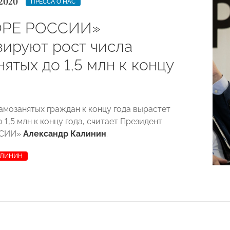
2020
ПРЕССА О НАС
ОРЕ РОССИИ»
зируют рост числа
ятых до 1,5 млн к концу
амозанятых граждан к концу года вырастет
о 1,5 млн к концу года, считает Президент
ССИИ»
Александр Калинин
.
АЛИНИН