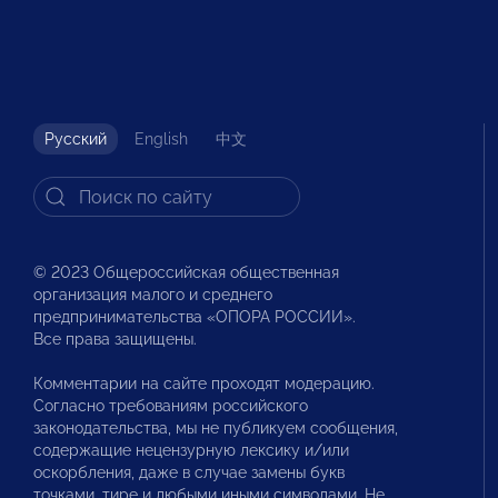
Русский
English
中文
© 2023 Общероссийская общественная
организация малого и среднего
предпринимательства «ОПОРА РОССИИ».
Все права защищены.
Комментарии на сайте проходят модерацию.
Согласно требованиям российского
законодательства, мы не публикуем сообщения,
содержащие нецензурную лексику и/или
оскорбления, даже в случае замены букв
точками, тире и любыми иными символами. Не