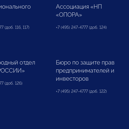
ионального
Ассоциация «НП
«ОПОРА»
7 (доб. 116, 117)
+7 (495) 247-4777 (доб. 124)
одный отдел
Бюро по защите прав
РОССИИ»
предпринимателей и
инвесторов
77 (доб. 126)
+7 (495) 247-4777 (доб. 122)