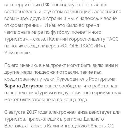
всю территорию РФ, поскольку это оказалось
востребовано, и, с учетом вакцинации населения во
всем мире, другие страны и мы, я надеюсь, к весне
откроем границы. И как это было во время
чемпионата мира по футболу, поедет много
туристов», - сказал Калинин корреспонденту ТАСС
на полях съезда лидеров «ОПОРЫ РОССИИ» в
Ульяновске.
По его мнению, в нацпроект могут быть включены и
другие меры поддержки отрасли, такие как
кредитование путевки. Руководитель Ростуризма
Зарина Догузова
ранее сообщала, что работа над
нацпроектом «Туризм и индустрия гостеприимства»
может быть завершена до конца года.
С августа 2017 года электронная виза действует для
туристов, приезжающих в регионы Дальнего
Востока, а также в Калининградскую область. С 1