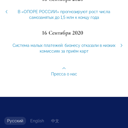
В «ОПОРЕ РОССИИ» прогнозируют рост числа
самозанятых до 1,5 млн к концу года
16 Сентября 2020
Система малых платежей: бизнесу отказали в низких
комиссиях за приём карт
Пресса о нас
Русский
English
中文