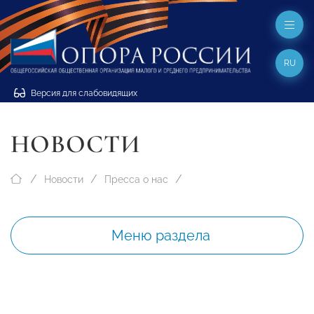
RU
Версия для слабовидящих
НОВОСТИ
Новости
Пресса о нас
Меню раздела