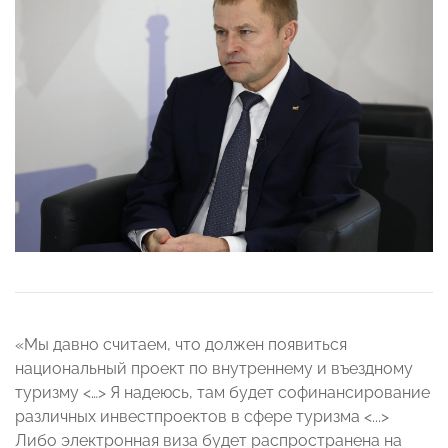
«Мы давно считаем, что должен появиться
национальный проект по внутреннему и въездному
туризму <…> Я надеюсь, там будет софинансирование
различных инвестпроектов в сфере туризма <...>
Либо электронная виза будет распространена на