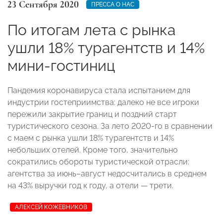
23 Сентября 2020
ПРЕССА О НАС
По итогам лета с рынка
ушли 18% турагентств и 14%
мини-гостиниц
Пандемия коронавируса стала испытанием для
индустрии гостеприимства: далеко не все игроки
пережили закрытие границ и поздний старт
туристического сезона. За лето 2020-го в сравнении
с маем с рынка ушли 18% турагентств и 14%
небольших отелей. Кроме того, значительно
сократились обороты туристической отрасли:
агентства за июнь–август недосчитались в среднем
на 43% выручки год к году, а отели — трети.
АЛЕКСЕЙ КОЖЕВНИКОВ