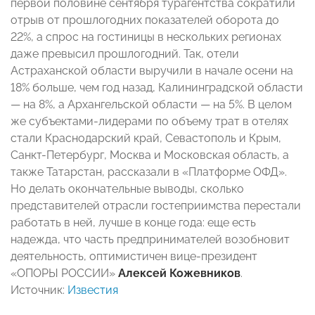
первой половине сентября турагентства сократили
отрыв от прошлогодних показателей оборота до
22%, а спрос на гостиницы в нескольких регионах
даже превысил прошлогодний. Так, отели
Астраханской области выручили в начале осени на
18% больше, чем год назад, Калининградской области
— на 8%, а Архангельской области — на 5%. В целом
же субъектами-лидерами по объему трат в отелях
стали Краснодарский край, Севастополь и Крым,
Санкт-Петербург, Москва и Московская область, а
также Татарстан, рассказали в «Платформе ОФД».
Но делать окончательные выводы, сколько
представителей отрасли гостеприимства перестали
работать в ней, лучше в конце года: еще есть
надежда, что часть предпринимателей возобновит
деятельность, оптимистичен вице-президент
«ОПОРЫ РОССИИ»
Алексей Кожевников
.
Источник:
Известия