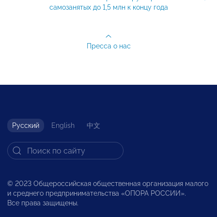
самозанятых до 1,5 млн к концу года
Пресса о нас
Русский
English
中文
© 2023 Общероссийская общественная организация малого
и среднего предпринимательства «ОПОРА РОССИИ».
Все права защищены.