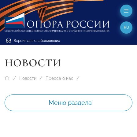
RU
Версия для слабовидящих
НОВОСТИ
Новости
Пресса о нас
Меню раздела