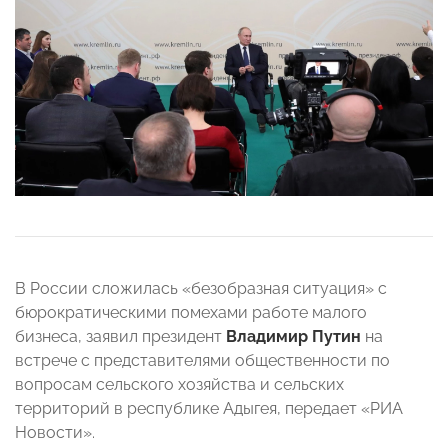
В России сложилась «безобразная ситуация» с
бюрократическими помехами работе малого
бизнеса, заявил президент
Владимир Путин
на
встрече с представителями общественности по
вопросам сельского хозяйства и сельских
территорий в республике Адыгея, передает «РИА
Новости».