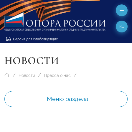
RU
Версия для слабовидящих
НОВОСТИ
Новости
Пресса о нас
Меню раздела