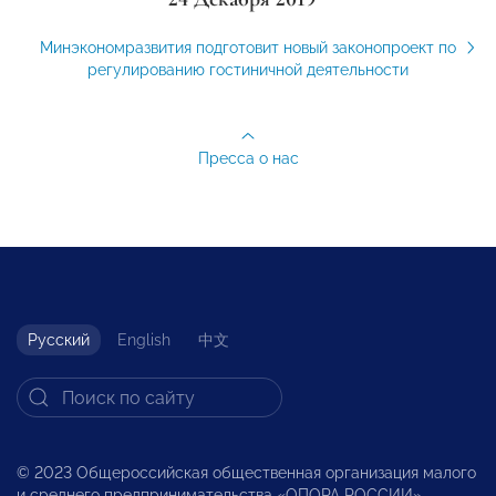
Минэкономразвития подготовит новый законопроект по
регулированию гостиничной деятельности
Пресса о нас
Русский
English
中文
© 2023 Общероссийская общественная организация малого
и среднего предпринимательства «ОПОРА РОССИИ».