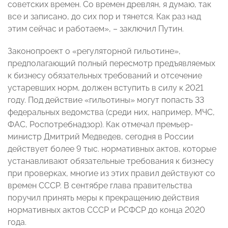
советских времен. Со времен древлян, я думаю, так
все и записано, до сих пор и тянется. Как раз над
этим сейчас и работаем», – заключил Путин.
Законопроект о «регуляторной гильотине»,
предполагающий полный пересмотр предъявляемых
к бизнесу обязательных требований и отсечение
устаревших норм, должен вступить в силу к 2021
году. Под действие «гильотины» могут попасть 33
федеральных ведомства (среди них, например, МЧС,
ФАС, Роспотребнадзор). Как отмечал премьер-
министр Дмитрий Медведев, сегодня в России
действует более 9 тыс. нормативных актов, которые
устанавливают обязательные требования к бизнесу
при проверках, многие из этих правил действуют со
времен СССР. В сентябре глава правительства
поручил принять меры к прекращению действия
нормативных актов СССР и РСФСР до конца 2020
года.