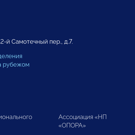
 2-й Самотечный пер., д.7.
деления
а рубежом
ионального
Ассоциация «НП
«ОПОРА»