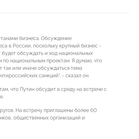
питанами бизнеса. Обсуждение
са в России, поскольку крупный бизнес -
т будет обсуждать и ход национальных
м по национальным проектам. Я думаю, что
т так или иначе обсуждаться тема
тироссийских санкций", - сказал он.
ам, что Путин обсудит в среду на встрече с
е.
ругов. На встречу приглашены более 60
анков, общественных организаций и