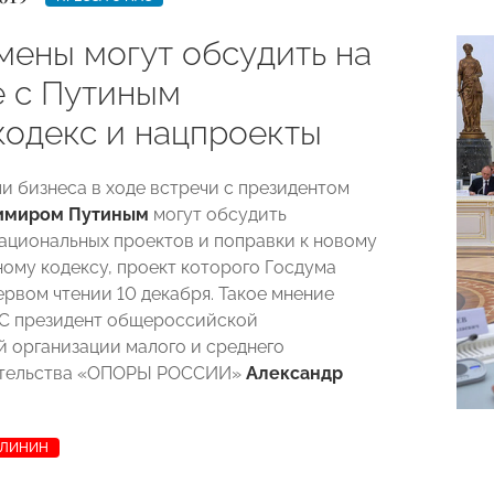
мены могут обсудить на
е с Путиным
кодекс и нацпроекты
и бизнеса в ходе встречи с президентом
имиром Путиным
могут обсудить
ациональных проектов и поправки к новому
ому кодексу, проект которого Госдума
ервом чтении 10 декабря. Такое мнение
С президент общероссийской
 организации малого и среднего
тельства «ОПОРЫ РОССИИ»
Александр
АЛИНИН