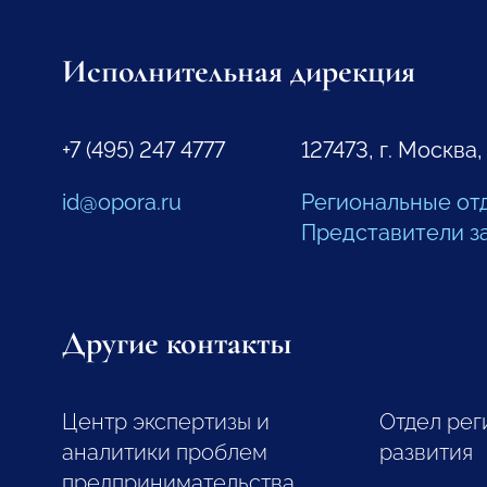
Исполнительная дирекция
+7 (495) 247 4777
127473, г. Москва,
id@opora.ru
Региональные от
Представители з
Другие контакты
Центр экспертизы и
Отдел рег
аналитики проблем
развития
предпринимательства