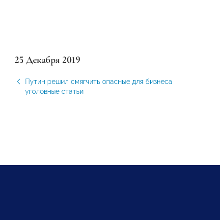
25 Декабря 2019
Путин решил смягчить опасные для бизнеса
уголовные статьи