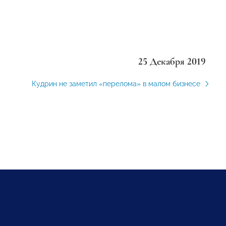
25 Декабря 2019
Кудрин не заметил «перелома» в малом бизнесе