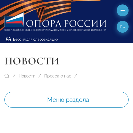
RU
Версия для слабовидящих
НОВОСТИ
Новости
Пресса о нас
Меню раздела