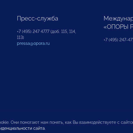
Пресс-служба
Междунар
«ОПОРЫ 
+7 (495) 247 4777 (доб. 115, 114,
113)
+7 (495) 247-47
pressa@opora.ru
okie. Они помогают нам понять, как Вы взаимодействуете с сайт
иденциальности сайта
.