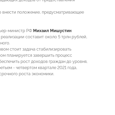
жно внести положение, предусматривающее
мьер-министр РФ
Михаил Мишустин
 реализации составит около 5 трлн рублей,
ного.
ервом стоит задача стабилизировать
ром планируется завершить процесс
беспечить рост доходов граждан до уровня,
етьем - четвертом квартале 2021 года,
срочного роста экономики.