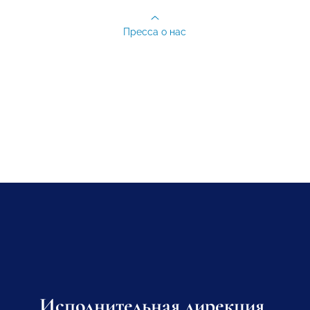
Пресса о нас
Исполнительная дирекция