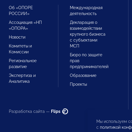
Об «ОПОРЕ
Международная
РОССИИ»
деятельность
Ассоциация «НП
Декларация о
«ОПОРА»
взаимодействии
крупного бизнеса
Новости
с субъектами
Комитеты и
МСП
Комиссии
Бюро по защите
Региональное
прав
развитие
предпринимателей
Экспертиза и
Образование
Аналитика
Проекты
Разработка сайта —
Flips
Мы используем co
с
политикой конф