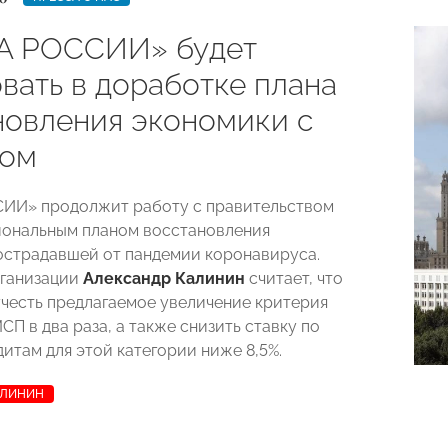
А РОССИИ» будет
вать в доработке плана
новления экономики с
ном
ИИ» продолжит работу с правительством
ональным планом восстановления
острадавшей от пандемии коронавируса.
рганизации
Александр Калинин
считает, что
честь предлагаемое увеличение критерия
СП в два раза, а также снизить ставку по
итам для этой категории ниже 8,5%.
АЛИНИН