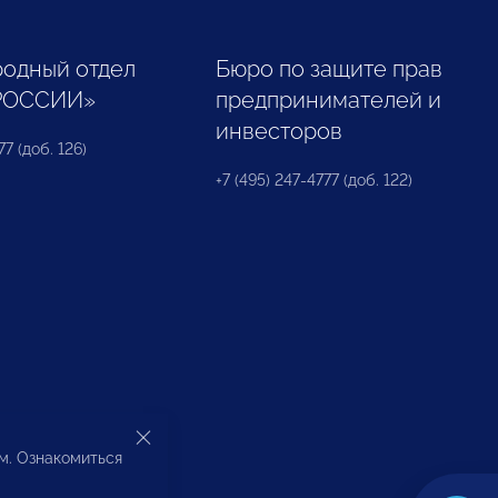
одный отдел
Бюро по защите прав
РОССИИ»
предпринимателей и
инвесторов
77 (доб. 126)
+7 (495) 247-4777 (доб. 122)
ом. Ознакомиться