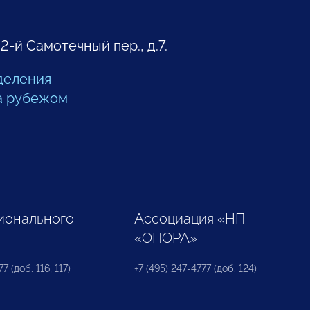
 2-й Самотечный пер., д.7.
деления
а рубежом
ионального
Ассоциация «НП
«ОПОРА»
7 (доб. 116, 117)
+7 (495) 247-4777 (доб. 124)