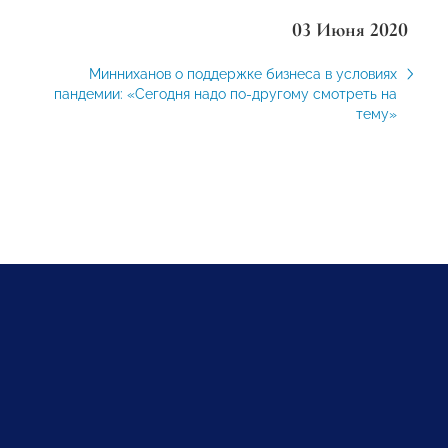
03 Июня 2020
Минниханов о поддержке бизнеса в условиях
пандемии: «Сегодня надо по-другому смотреть на
тему»