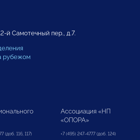
 2-й Самотечный пер., д.7.
деления
а рубежом
ионального
Ассоциация «НП
«ОПОРА»
7 (доб. 116, 117)
+7 (495) 247-4777 (доб. 124)