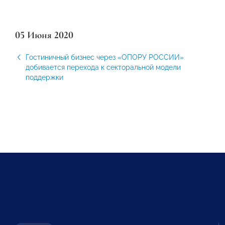
05 Июня 2020
Гостиничный бизнес через «ОПОРУ РОССИИ»
добивается перехода к секторальной модели
поддержки