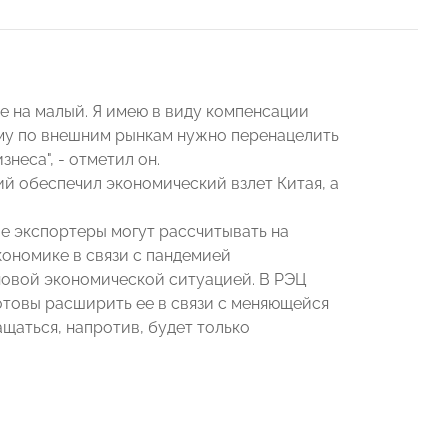
не на малый. Я имею в виду компенсации
ому по внешним рынкам нужно перенацелить
неса", - отметил он.
ий обеспечил экономический взлет Китая, а
е экспортеры могут рассчитывать на
кономике в связи с пандемией
новой экономической ситуацией. В РЭЦ
отовы расширить ее в связи с меняющейся
щаться, напротив, будет только