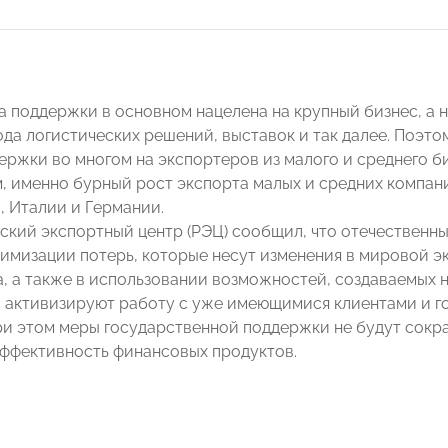
ма поддержки в основном нацелена на крупный бизнес, а 
ода логистических решений, выставок и так далее. Поэт
ржки во многом на экспортеров из малого и среднего биз
м, именно бурный рост экспорта малых и средних компан
, Италии и Германии.
ский экспортный центр (РЭЦ) сообщил, что отечественны
имизации потерь, которые несут изменения в мировой э
, а также в использовании возможностей, создаваемых 
о активизируют работу с уже имеющимися клиентами и г
ри этом меры государственной поддержки не будут сокра
ффективность финансовых продуктов.