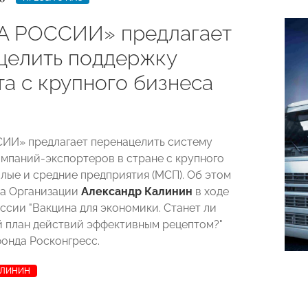
 РОССИИ» предлагает
целить поддержку
та с крупного бизнеса
П
ИИ» предлагает перенацелить систему
мпаний-экспортеров в стране с крупного
алые и средние предприятия (МСП). Об этом
ва Организации
Александр Калинин
в ходе
ссии "Вакцина для экономики. Станет ли
 план действий эффективным рецептом?"
фонда Росконгресс.
АЛИНИН