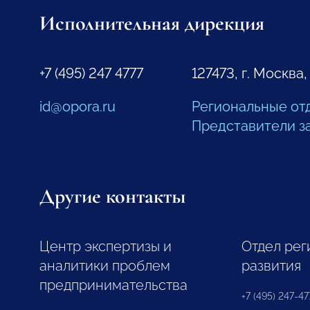
Исполнительная дирекция
+7 (495) 247 4777
127473, г. Москва,
id@opora.ru
Региональные от
Представители з
Другие контакты
Центр экспертизы и
Отдел рег
аналитики проблем
развития
предпринимательства
+7 (495) 247-477