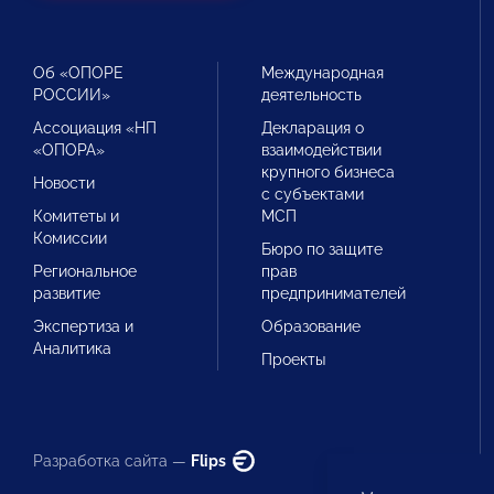
Об «ОПОРЕ
Международная
РОССИИ»
деятельность
Ассоциация «НП
Декларация о
«ОПОРА»
взаимодействии
крупного бизнеса
Новости
с субъектами
Комитеты и
МСП
Комиссии
Бюро по защите
Региональное
прав
развитие
предпринимателей
Экспертиза и
Образование
Аналитика
Проекты
Разработка сайта —
Flips