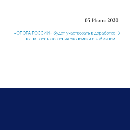
05 Июня 2020
«ОПОРА РОССИИ» будет участвовать в доработке
плана восстановления экономики с кабмином