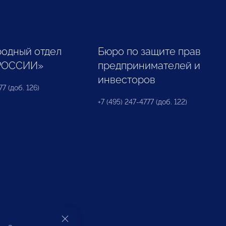
одный отдел
Бюро по защите прав
РОССИИ»
предпринимателей и
инвесторов
77 (доб. 126)
+7 (495) 247-4777 (доб. 122)