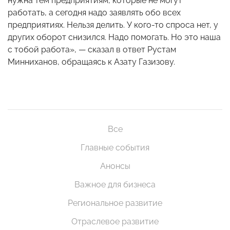
нужна тем предприятиям, которые не могут
работать, а сегодня надо заявлять обо всех
предприятиях. Нельзя делить. У кого-то спроса нет, у
других оборот снизился. Надо помогать. Но это наша
с тобой работа», — сказал в ответ Рустам
Минниханов, обращаясь к Азату Газизову.
Все
Главные события
Анонсы
Важное для бизнеса
Региональное развитие
Отраслевое развитие