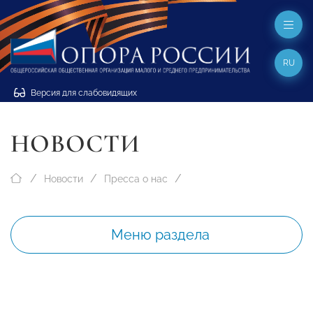
RU
Версия для слабовидящих
НОВОСТИ
Новости
Пресса о нас
Меню раздела