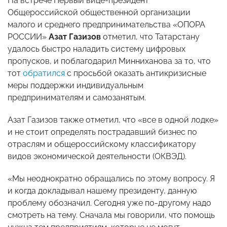
На встрече Первый вице-президент
Общероссийской общественной организации
малого и среднего предпринимательства «ОПОРА
РОССИИ»
Азат Газизов
отметил, что Татарстану
удалось быстро наладить систему цифровых
пропусков, и поблагодарил Минниханова за то, что
тот
обратился
с просьбой оказать антикризисные
меры поддержки индивидуальным
предпринимателям и самозанятым.
Азат Газизов также отметил, что «все в одной лодке»
и не стоит определять пострадавший бизнес по
отраслям и общероссийскому классификатору
видов экономической деятельности (ОКВЭД).
«Мы неоднократно обращались по этому вопросу. Я
и когда докладывал нашему президенту, данную
проблему обозначил. Сегодня уже по-другому надо
смотреть на тему. Сначала мы говорили, что помощь