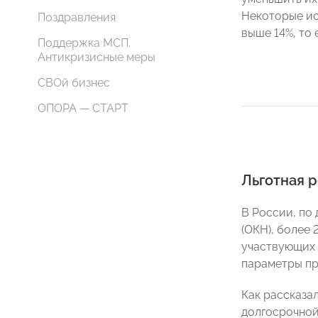
Некоторые ис
Поздравления
выше 14%, то
Поддержка МСП.
Антикризисные меры
СВОй бизнес
ОПОРА — СТАРТ
Льготная 
В России, по
(ОКН), более
участвующих 
параметры пр
Как рассказа
долгосрочной