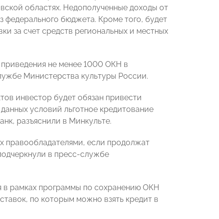
авской областях. Недополученные доходы от
з федерального бюджета. Кроме того, будет
ки за счет средств региональных и местных
 приведения не менее 1000 ОКН в
лужбе Министерства культуры России.
тов инвестор будет обязан привести
 данных условий льготное кредитование
анк, разъяснили в Минкульте.
их правообладателями, если продолжат
 подчеркнули в пресс-службе
я в рамках программы по сохранению ОКН
ставок, по которым можно взять кредит в