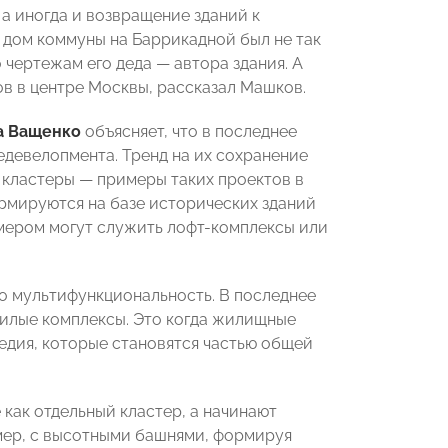
а иногда и возвращение зданий к
 дом коммуны на Баррикадной был не так
чертежам его деда — автора здания. А
в в центре Москвы, рассказал Машков.
а Ващенко
объясняет, что в последнее
едевелопмента. Тренд на их сохранение
е кластеры — примеры таких проектов в
рмируются на базе исторических зданий
мером могут служить лофт-комплексы или
о мультифункциональность. В последнее
жилые комплексы. Это когда жилищные
едия, которые становятся частью общей
как отдельный кластер, а начинают
ер, с высотными башнями, формируя