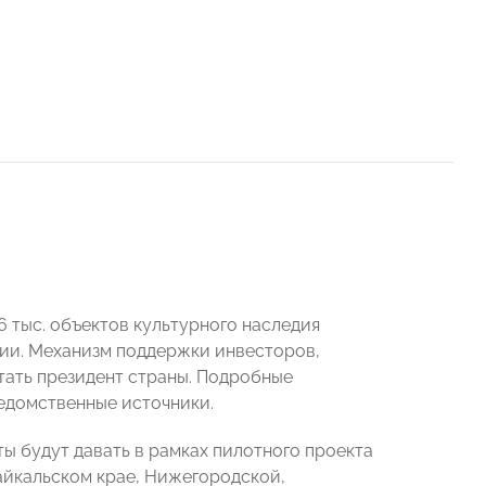
6 тыс. объектов культурного наследия
янии. Механизм поддержки инвесторов,
тать президент страны. Подробные
едомственные источники.
ы будут давать в рамках пилотного проекта
айкальском крае, Нижегородской,