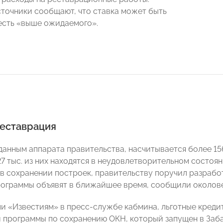
точники сообщают, что ставка может быть
 есть «выше ожидаемого».
реставрация
 данным аппарата правительства, насчитывается более 15
 27 тыс. из них находятся в неудовлетворительном состо
в сохранении построек, правительству поручил разрабо
ограммы объявят в ближайшее время, сообщили околов
ли «Известиям» в пресс-службе кабмина, льготные кредит
 программы по сохранению ОКН, который запущен в Заб