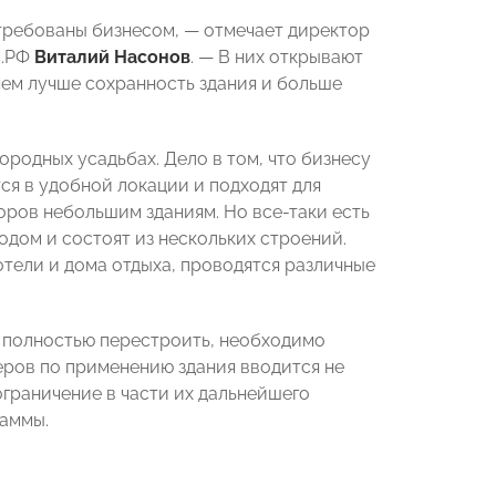
стребованы бизнесом, — отмечает директор
м.РФ
Виталий Насонов
. — В них открывают
 чем лучше сохранность здания и больше
городных усадьбах. Дело в том, что бизнесу
ся в удобной локации и подходят для
оров небольшим зданиям. Но все-таки есть
одом и состоят из нескольких строений.
отели и дома отдыха, проводятся различные
и полностью перестроить, необходимо
ров по применению здания вводится не
ограничение в части их дальнейшего
раммы.