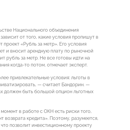
ьстве Национального объединения
 зависит от того, какие условия пропишут в
 проект «Рубль за метр». Его условия
ует и вносит арендную плату по рыночной
ит рубль за метр. Не все готовы идти на
ния когда-то потом, отмечает эксперт.
лее привлекательные условия: льготы в
риватизировать, — считает Бандорин. —
ах должен быть большой опцион льготных
момент в работе с ОКН есть риски того,
т возврата кредита». Поэтому, разумеется,
, что позволит инвестиционному проекту