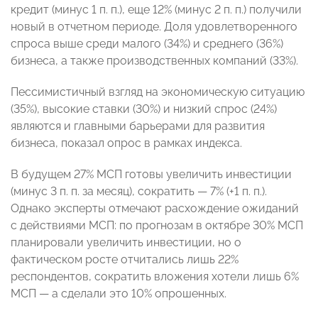
кредит (минус 1 п. п.), еще 12% (минус 2 п. п.) получили
новый в отчетном периоде. Доля удовлетворенного
спроса выше среди малого (34%) и среднего (36%)
бизнеса, а также производственных компаний (33%).
Пессимистичный взгляд на экономическую ситуацию
(35%), высокие ставки (30%) и низкий спрос (24%)
являются и главными барьерами для развития
бизнеса, показал опрос в рамках индекса.
В будущем 27% МСП готовы увеличить инвестиции
(минус 3 п. п. за месяц), сократить — 7% (+1 п. п.).
Однако эксперты отмечают расхождение ожиданий
с действиями МСП: по прогнозам в октябре 30% МСП
планировали увеличить инвестиции, но о
фактическом росте отчитались лишь 22%
респондентов, сократить вложения хотели лишь 6%
МСП — а сделали это 10% опрошенных.