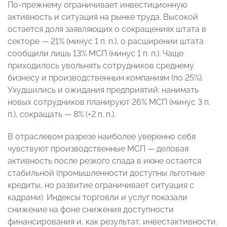
По-прежнему ограничивает инвестиционную
активность и ситуация на рынке труда. Высокой
остается доля заявляющих о сокращениях штата в
секторе — 21% (минус 1 п. п.), о расширении штата
сообщили лишь 13% МСП (минус 1 п. п.). Чаще
приходилось увольнять сотрудников среднему
бизнесу и производственным компаниям (по 25%).
Ухудшились и ожидания предприятий: нанимать
новых сотрудников планируют 26% МСП (минус 3 п.
п.), сокращать — 8% (+2 п. п.).
В отраслевом разрезе наиболее уверенно себя
чувствуют производственные МСП — деловая
активность после резкого спада в июне остается
стабильной (промышленности доступны льготные
кредиты, но развитие ограничивает ситуация с
кадрами). Индексы торговли и услуг показали
снижение на фоне снижения доступности
финансирования и, как результат, инвестактивности.