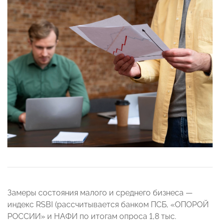
Замеры состояния малого и среднего бизнеса —
индекс RSBI (рассчитывается банком ПСБ, «ОПОРОЙ
РОССИИ» и НАФИ по итогам опроса 1,8 тыс.