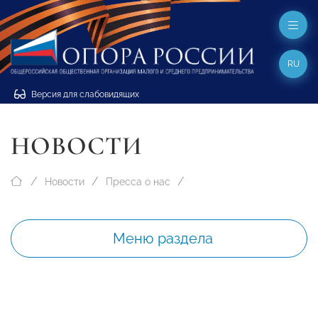
RU
Версия для слабовидящих
НОВОСТИ
Новости
Пресса о нас
Меню раздела