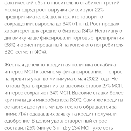
фактический сбыт относительно стабилен: третий
месяц подряд рост выручки фиксируют 22%
предпринимателей, доля тех, кто говорит о
сокращении, выросла до 34% (+1 п. п.). Рост продаж
характерен для среднего бизнеса (34%). Негативную
динамику чаще фиксировали торговые предприятия
(38%) и ориентированный на конечного потребителя
В2С-сегмент (40%).
Жесткая денежно-кредитная политика ослабила
интерес МСП к заемному финансированию — спрос
на кредиты упал до минимума с мая 2022 года. Не
готовы брать кредит из-за высоких ставок 27% МСП,
интерес сохраняют 34% МСП. Высокие ставки более
критичны для микробизнеса (30%). Сами же кредиты
остаются доступными для тех, кто обращается за
ними: 71% подававших заявку на кредит получили
одобрение. В целом удовлетворенный спрос
составил 25% (минус 3 п. п.): у 13% МСП уже есть