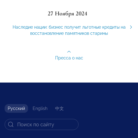
27 Ноября 2024
Наследие нации: бизнес получит льготные кредиты на
восстановление памятников старины
Пресса о нас
Русский
English
中文