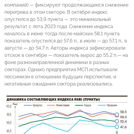
компаний) — фиксируют продолжающееся снижение
перегрева в этом секторе. В октябре индекс
опустился до 53,9 пункта — это минимальный
результат с лета 2023 года. Снижение индекса
началось в июне: тогда после майских 58,1 пункта
показатель опустился до 57,6 п., в июле — до 57,1 п., в
августе — до 54,7 п. Авторы индекса зафиксировали
отскок в сентябре — показатель вырос до 55,2 п.— на
фоне разнонаправленной динамики в разных
секторах. Однако предприятия МСП испытывали
пессимизм в отношении будущих перспектив, и
негативные ожидания сектора реализовались.