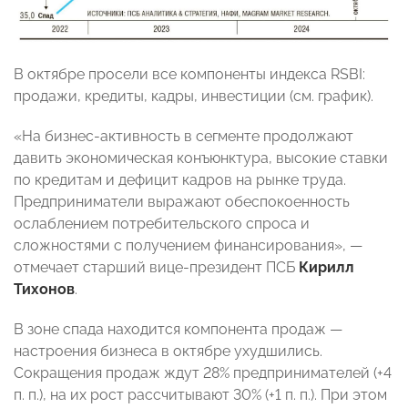
В октябре просели все компоненты индекса RSBI:
продажи, кредиты, кадры, инвестиции (см. график).
«На бизнес-активность в сегменте продолжают
давить экономическая конъюнктура, высокие ставки
по кредитам и дефицит кадров на рынке труда.
Предприниматели выражают обеспокоенность
ослаблением потребительского спроса и
сложностями с получением финансирования», —
отмечает старший вице-президент ПСБ
Кирилл
Тихонов
.
В зоне спада находится компонента продаж —
настроения бизнеса в октябре ухудшились.
Сокращения продаж ждут 28% предпринимателей (+4
п. п.), на их рост рассчитывают 30% (+1 п. п.). При этом