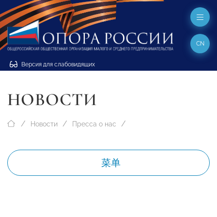
CN
Версия для слабовидящих
НОВОСТИ
Новости
Пресса о нас
菜单