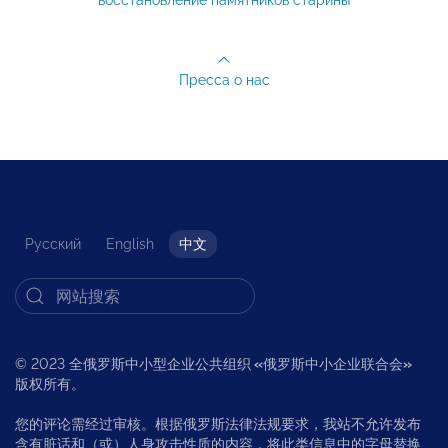
восстановление памятников старины
Пресса о нас
Русский
English
中文
© 2023 全俄罗斯中小型企业公共组织
«
俄罗斯中小企业联合会
»
版权所有。
您的评论需经过审核。根据俄罗斯法律法规要求，我站不允许发布
含有脏话和（或）人身攻击性质的内容，将此类信息中的字母替换