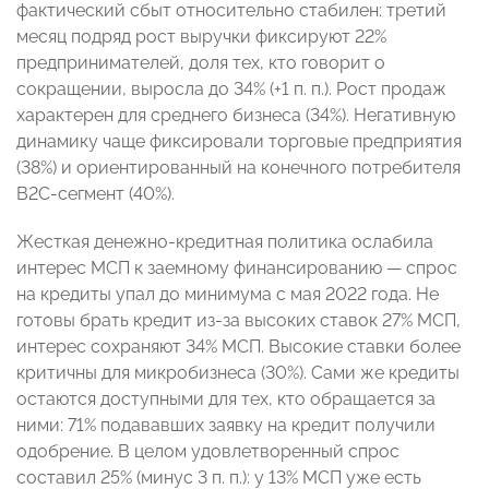
фактический сбыт относительно стабилен: третий
месяц подряд рост выручки фиксируют 22%
предпринимателей, доля тех, кто говорит о
сокращении, выросла до 34% (+1 п. п.). Рост продаж
характерен для среднего бизнеса (34%). Негативную
динамику чаще фиксировали торговые предприятия
(38%) и ориентированный на конечного потребителя
В2С-сегмент (40%).
Жесткая денежно-кредитная политика ослабила
интерес МСП к заемному финансированию — спрос
на кредиты упал до минимума с мая 2022 года. Не
готовы брать кредит из-за высоких ставок 27% МСП,
интерес сохраняют 34% МСП. Высокие ставки более
критичны для микробизнеса (30%). Сами же кредиты
остаются доступными для тех, кто обращается за
ними: 71% подававших заявку на кредит получили
одобрение. В целом удовлетворенный спрос
составил 25% (минус 3 п. п.): у 13% МСП уже есть