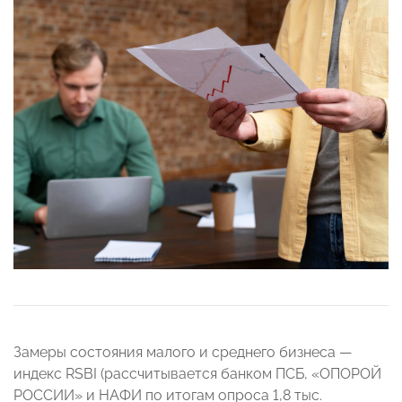
Замеры состояния малого и среднего бизнеса —
индекс RSBI (рассчитывается банком ПСБ, «ОПОРОЙ
РОССИИ» и НАФИ по итогам опроса 1,8 тыс.