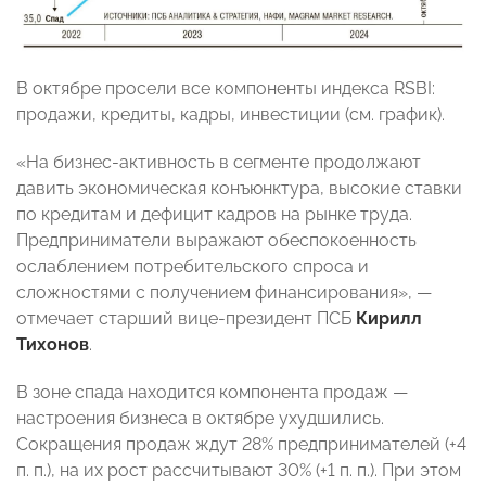
В октябре просели все компоненты индекса RSBI:
продажи, кредиты, кадры, инвестиции (см. график).
«На бизнес-активность в сегменте продолжают
давить экономическая конъюнктура, высокие ставки
по кредитам и дефицит кадров на рынке труда.
Предприниматели выражают обеспокоенность
ослаблением потребительского спроса и
сложностями с получением финансирования», —
отмечает старший вице-президент ПСБ
Кирилл
Тихонов
.
В зоне спада находится компонента продаж —
настроения бизнеса в октябре ухудшились.
Сокращения продаж ждут 28% предпринимателей (+4
п. п.), на их рост рассчитывают 30% (+1 п. п.). При этом