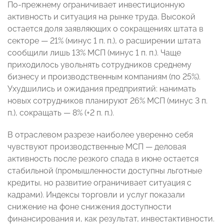
По-прежнему ограничивает инвестиционную
активность и ситуация на рынке труда. Высокой
остается доля заявляющих о сокращениях штата в
секторе — 21% (минус 1 п. п.), о расширении штата
сообщили лишь 13% МСП (минус 1 п. п.). Чаще
приходилось увольнять сотрудников среднему
бизнесу и производственным компаниям (по 25%).
Ухудшились и ожидания предприятий: нанимать
новых сотрудников планируют 26% МСП (минус 3 п.
п.), сокращать — 8% (+2 п. п.).
В отраслевом разрезе наиболее уверенно себя
чувствуют производственные МСП — деловая
активность после резкого спада в июне остается
стабильной (промышленности доступны льготные
кредиты, но развитие ограничивает ситуация с
кадрами). Индексы торговли и услуг показали
снижение на фоне снижения доступности
финансирования и, как результат, инвестактивности.