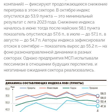
компаний) — фиксируют продолжающееся снижение
перегрева в этом секторе. В октябре индекс
опустился до 53,9 пункта — это минимальный
результат с лета 2023 года. Снижение индекса
началось в июне: тогда после майских 58,1 пункта
показатель опустился до 57,6 п., в июле — до 57,1 п., в
августе — до 54,7 п. Авторы индекса зафиксировали
отскок в сентябре — показатель вырос до 55,2 п.— на
фоне разнонаправленной динамики в разных
секторах. Однако предприятия МСП испытывали
пессимизм в отношении будущих перспектив, и
негативные ожидания сектора реализовались.