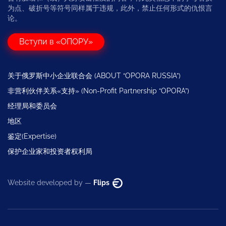
为点、破折号等符号同样属于违规，此外，禁止任何形式的仇恨言
论。
Вступи в «ОПОРУ»
关于俄罗斯中小企业联合会 (ABOUT “OPORA RUSSIA”)
非营利伙伴关系«支持» (Non-Profit Partnership “OPORA”)
经理局和委员会
地区
鉴定(Expertise)
保护企业家和投资者权利局
Website developed by —
Flips