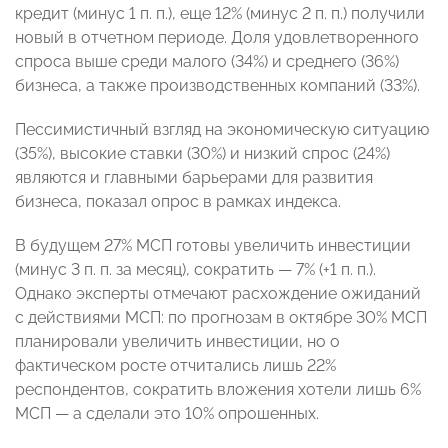
кредит (минус 1 п. п.), еще 12% (минус 2 п. п.) получили
новый в отчетном периоде. Доля удовлетворенного
спроса выше среди малого (34%) и среднего (36%)
бизнеса, а также производственных компаний (33%).
Пессимистичный взгляд на экономическую ситуацию
(35%), высокие ставки (30%) и низкий спрос (24%)
являются и главными барьерами для развития
бизнеса, показал опрос в рамках индекса.
В будущем 27% МСП готовы увеличить инвестиции
(минус 3 п. п. за месяц), сократить — 7% (+1 п. п.).
Однако эксперты отмечают расхождение ожиданий
с действиями МСП: по прогнозам в октябре 30% МСП
планировали увеличить инвестиции, но о
фактическом росте отчитались лишь 22%
респондентов, сократить вложения хотели лишь 6%
МСП — а сделали это 10% опрошенных.