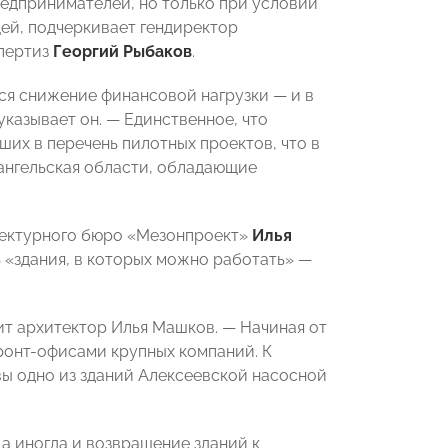
едпринимателей, но только при условии
щей, подчеркивает гендиректор
спертиз
Георгий Рыбаков
.
ся снижение финансовой нагрузки — и в
указывает он. — Единственное, что
их в перечень пилотных проектов, что в
хангельская области, обладающие
тектурного бюро «Мезонпроект»
Илья
 «здания, в которых можно работать» —
т архитектор Илья Машков. — Начиная от
 фронт-офисами крупных компаний. К
вы одно из зданий Алексеевской насосной
а иногда и возвращение зданий к