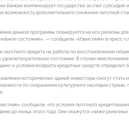
вки банкам компенсирует государство за счет субсидий и
а возможность дополнительного снижения льготной став
ение данной программы планируется на все регионы для
ельное состояние», — сообщили «Известиям» в пресс-с
и льготного кредита на работы по восстановлению объек
 удовлетворительное состояние. В случае неисполнения
щено и условия возврата кредитных средств определит б
новления исторических зданий инвесторы смогут стать 
язанности по сохранению культурного наследия страны,
а.
вестиям» сообщили, что условия льготного кредитовани
дены до конца этого года. Они окажутся «ниже рыночных 