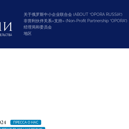
关于俄罗斯中小企业联合会 (ABOUT “OPORA RUSSIA”)
非营利伙伴关系«支持» (Non-Profit Partnership “OPORA”)
经理局和委员会
地区
024
ПРЕССА О НАС