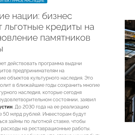
ИТЕКТУРНОЕ НАСЛЕДИЕ
ие нации: бизнес
т льготные кредиты на
новление памятников
ы
нет действовать программа выдачи
дитов предпринимателям на
ие объектов культурного наследия. Это
олит в ближайшие годы сохранить многие
турного наследия, которые сегодня
неудовлетворительном состоянии, заявил
устин
. До 2030 года на ее реализацию
е 50 млрд рублей. Инвесторам будут
ься займы по льготной ставке, чтобы
 расходы на реставрационные работы.