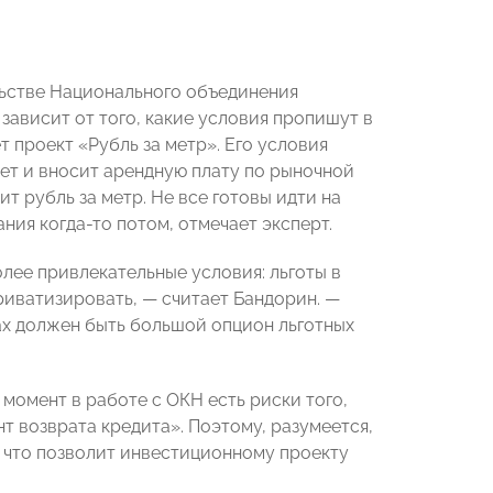
ьстве Национального объединения
 зависит от того, какие условия пропишут в
 проект «Рубль за метр». Его условия
ует и вносит арендную плату по рыночной
ит рубль за метр. Не все готовы идти на
ния когда-то потом, отмечает эксперт.
лее привлекательные условия: льготы в
риватизировать, — считает Бандорин. —
ах должен быть большой опцион льготных
момент в работе с ОКН есть риски того,
т возврата кредита». Поэтому, разумеется,
, что позволит инвестиционному проекту