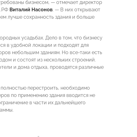
стребованы бизнесом, — отмечает директор
м.РФ
Виталий Насонов
. — В них открывают
 чем лучше сохранность здания и больше
городных усадьбах. Дело в том, что бизнесу
ся в удобной локации и подходят для
оров небольшим зданиям. Но все-таки есть
одом и состоят из нескольких строений.
отели и дома отдыха, проводятся различные
и полностью перестроить, необходимо
ров по применению здания вводится не
ограничение в части их дальнейшего
раммы.