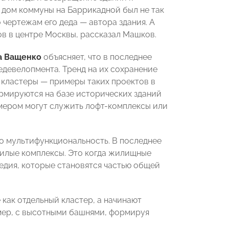
 дом коммуны на Баррикадной был не так
чертежам его деда — автора здания. А
в в центре Москвы, рассказал Машков.
а Ващенко
объясняет, что в последнее
едевелопмента. Тренд на их сохранение
е кластеры — примеры таких проектов в
рмируются на базе исторических зданий
мером могут служить лофт-комплексы или
о мультифункциональность. В последнее
жилые комплексы. Это когда жилищные
едия, которые становятся частью общей
как отдельный кластер, а начинают
ер, с высотными башнями, формируя