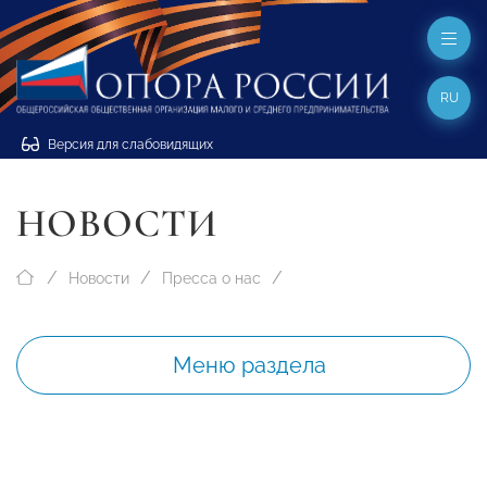
RU
Версия для слабовидящих
НОВОСТИ
Новости
Пресса о нас
Меню раздела