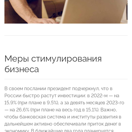
Меры стимулирования
бизнеса
В своем послании президент подчеркнул, что в
России быстро растут инвестиции: в 2022-м — на
15,9% (при плане в 9,5%), а за девять месяцев 2023-го
— на 26,6% (при плане на весь год в 15,1%). Важно,
чтобы банковская система и институты развития в
дальнейшем активно обеспечивали приток денег в
экономику. В ближайшие два года планируется