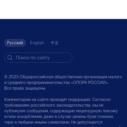
Русский
English
中文
© 2023 Общероссийская общественная организация малого
и среднего предпринимательства «ОПОРА РОССИИ».
Все права защищены.
Комментарии на сайте проходят модерацию. Согласно
требованиям российского законодательства, мы не
публикуем сообщения, содержащие нецензурную лексику
и/или оскорбления, даже в случае замены букв точками,
тире и любыми иными символами. Не допускаются