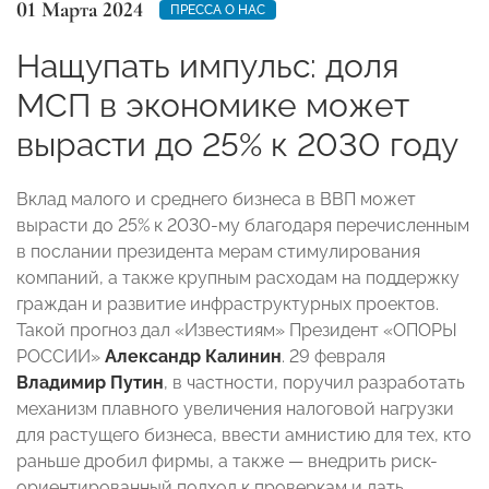
01 Марта 2024
ПРЕССА О НАС
Нащупать импульс: доля
МСП в экономике может
вырасти до 25% к 2030 году
Вклад малого и среднего бизнеса в ВВП может
вырасти до 25% к 2030-му благодаря перечисленным
в послании президента мерам стимулирования
компаний, а также крупным расходам на поддержку
граждан и развитие инфраструктурных проектов.
Такой прогноз дал «Известиям» Президент «ОПОРЫ
РОССИИ»
Александр Калинин
. 29 февраля
Владимир Путин
, в частности, поручил разработать
механизм плавного увеличения налоговой нагрузки
для растущего бизнеса, ввести амнистию для тех, кто
раньше дробил фирмы, а также — внедрить риск-
ориентированный подход к проверкам и дать