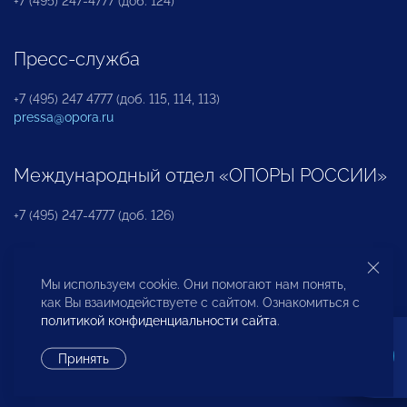
+7 (495) 247-4777 (доб. 124)
Пресс-служба
+7 (495) 247 4777 (доб. 115, 114, 113)
pressa@opora.ru
Международный отдел «ОПОРЫ РОССИИ»
+7 (495) 247-4777 (доб. 126)
Бюро по защите прав предпринимателей и
Мы используем cookie. Они помогают нам понять,
инвесторов
как Вы взаимодействуете с сайтом. Ознакомиться с
политикой конфиденциальности сайта
.
+7 (495) 247-4777 (доб. 122)
Принять