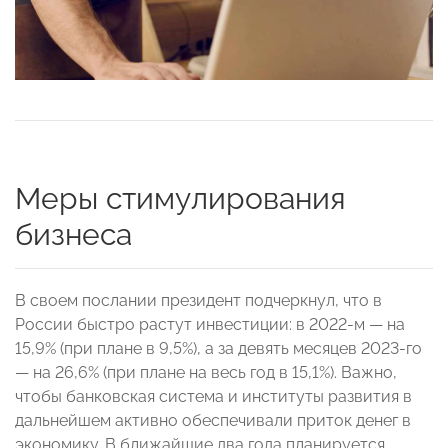
Меры стимулирования
бизнеса
В своем послании президент подчеркнул, что в
России быстро растут инвестиции: в 2022-м — на
15,9% (при плане в 9,5%), а за девять месяцев 2023-го
— на 26,6% (при плане на весь год в 15,1%). Важно,
чтобы банковская система и институты развития в
дальнейшем активно обеспечивали приток денег в
экономику. В ближайшие два года планируется