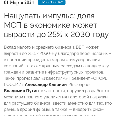
01 Марта 2024
ПРЕССА О НАС
Нащупать импульс: доля
МСП в экономике может
вырасти до 25% к 2030 году
Вклад малого и среднего бизнеса в ВВП может
вырасти до 25% к 2030-му благодаря перечисленным
в послании президента мерам стимулирования
компаний, а также крупным расходам на поддержку
граждан и развитие инфраструктурных проектов.
Такой прогноз дал «Известиям» Президент «ОПОРЫ
РОССИИ»
Александр Калинин
. 29 февраля
Владимир Путин
, в частности, поручил разработать
механизм плавного увеличения налоговой нагрузки
для растущего бизнеса, ввести амнистию для тех, кто
раньше дробил фирмы, а также — внедрить риск-
ориентированный подход к проверкам и дать