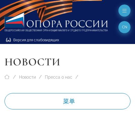
CN
Версия для слабовидящих
НОВОСТИ
Новости
Пресса о нас
菜单