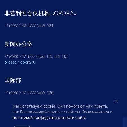
非营利性合伙机构
«
OPORA
»
+7 (495) 247-4777 (доб. 124)
新闻办公室
+7 (495) 247 4777 (доб. 115, 114, 113)
pressa@opora.ru
国际部
+7 (495) 247-4777 (доб. 126)
Мы используем cookie. Они помогают нам понять,
商投权益保护部
как Вы взаимодействуете с сайтом. Ознакомиться с
политикой конфиденциальности сайта
.
+7 (495) 247-4777 (доб. 112)