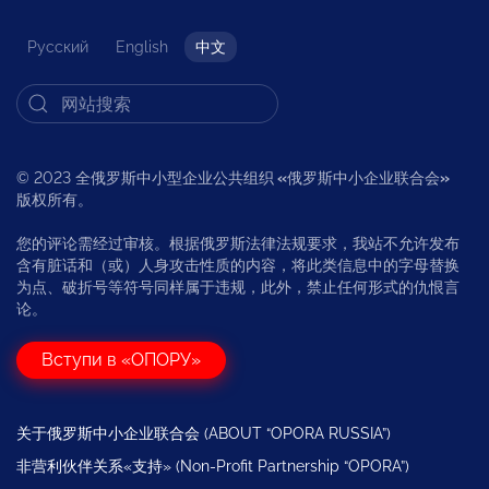
Русский
English
中文
© 2023 全俄罗斯中小型企业公共组织
«
俄罗斯中小企业联合会
»
版权所有。
您的评论需经过审核。根据俄罗斯法律法规要求，我站不允许发布
含有脏话和（或）人身攻击性质的内容，将此类信息中的字母替换
为点、破折号等符号同样属于违规，此外，禁止任何形式的仇恨言
论。
Вступи в «ОПОРУ»
关于俄罗斯中小企业联合会 (ABOUT “OPORA RUSSIA”)
非营利伙伴关系«支持» (Non-Profit Partnership “OPORA”)