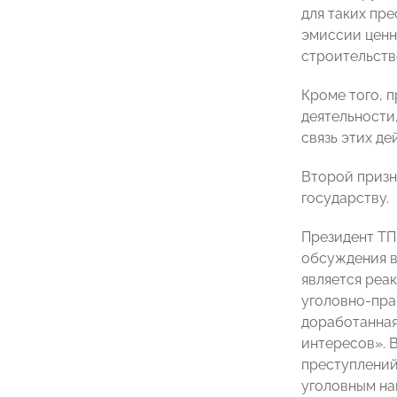
для таких пр
эмиссии ценн
строительств
Кроме того, 
деятельности,
связь этих д
Второй призн
государству.
Президент Т
обсуждения в
является реа
уголовно-пра
доработанная
интересов». 
преступлений
уголовным на