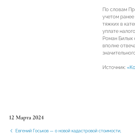
По словам П
учетом ранее
тяжких в кат
уплате налог
Роман Билык 
вполне отвеч
значительног
Источник:
«К
12 Марта 2024
Евгений Госьков — о новой кадастровой стоимости,