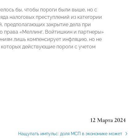
телось бы, чтобы пороги были выше, но с
ряда налоговых преступлений из категории
й, предполагающих закрытие дела при
го права «Меллинг, Войтишкин и партнеры»
ениям лишь компенсирует инфляцию, но не
я которых действующие пороги с учетом
12 Марта 2024
Нащупать импульс: доля МСП в экономике может