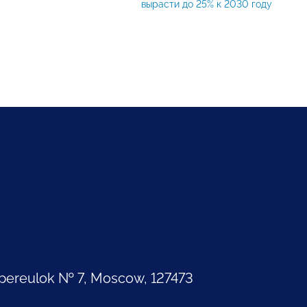
вырасти до 25% к 2030 году
pereulok № 7, Moscow, 127473