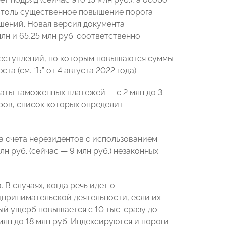
о столь существенное повышение порога
шений. Новая версия документа
лн и 65,25 млн руб. соответственно.
реступлений, по которым повышаются суммы
(см. “Ъ” от 4 августа 2022 года).
аты таможенных платежей — с 2 млн до 3
варов, список которых определит
 счета нерезидентов с использованием
 руб. (сейчас — 9 млн руб.) незаконных
В случаях, когда речь идет о
принимательской деятельности, если их
ный ущерб повышается с 10 тыс. сразу до
2 млн до 18 млн руб. Индексируются и пороги