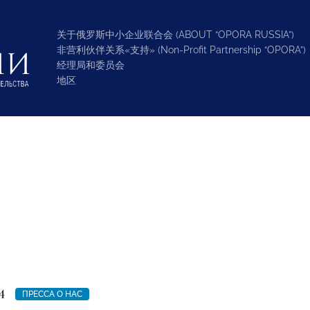
关于俄罗斯中小企业联合会 (ABOUT “OPORA RUSSIA”)
非营利伙伴关系«支持» (Non-Profit Partnership “OPORA”)
经理局和委员会
地区
4
ПРЕССА О НАС