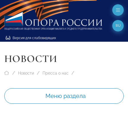
RU
Версия для слабовидящих
НОВОСТИ
Новости
Пресса о нас
Меню раздела