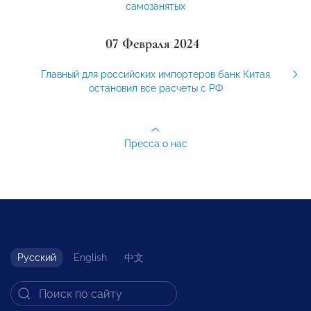
самозанятых
07 Февраля 2024
Главный для российских импортеров банк Китая
остановил все расчеты с РФ
Пресса о нас
Русский
English
中文