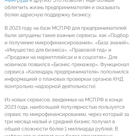
Минтруда
и других). Это позволит еще больше
облегчить жизнь предпринимателям и оказывать
более адресную поддержку бизнесу.
В 2023 году на базе МСП.РФ для предпринимателей
были запущены такие важные сервисы, как «Подбор
и получение микрофинансирования», «База знаний»,
«Имущество для бизнеса», «Правовой гид» и
«Продажи на маркетплейсах и в соцсетях». Для
новичков появился «Бизнес-тренажер». Функционал
сервиса «Календарь предпринимателя» пополнился
информацией о плановых проверках органов КНД
(контрольно-надзорной деятельности).
Из новых сервисов, введенных на МСП.РФ в конце
2023 года, наибольшей популярностью пользуется
сервис по микрофинансированию, через который за
три месяца малый и средний бизнес получил в
общей сложности более 1 миллиарда рублей. В