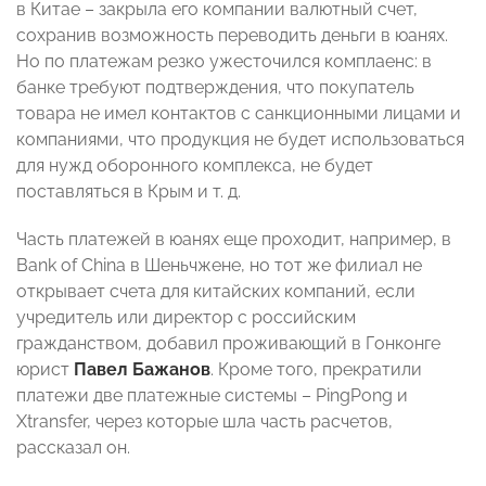
в Китае – закрыла его компании валютный счет,
сохранив возможность переводить деньги в юанях.
Но по платежам резко ужесточился комплаенс: в
банке требуют подтверждения, что покупатель
товара не имел контактов с санкционными лицами и
компаниями, что продукция не будет использоваться
для нужд оборонного комплекса, не будет
поставляться в Крым и т. д.
Часть платежей в юанях еще проходит, например, в
Bank of China в Шеньчжене, но тот же филиал не
открывает счета для китайских компаний, если
учредитель или директор с российским
гражданством, добавил проживающий в Гонконге
юрист
Павел Бажанов
. Кроме того, прекратили
платежи две платежные системы – PingPong и
Xtransfer, через которые шла часть расчетов,
рассказал он.