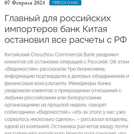
07 Февраля 2024
ПРЕССА О НАС
Главный для российских
импортеров банк Китая
остановил все расчеты с РФ
Китайский Chouzhou Commercial Bank уведомил
клиентов об остановке операций с Россией. Об этом
«Ведомостям» рассказали три бизнесмена,
информацию подтвердили в деловых объединениях и
финансовые консультанты. Менеджеры банка
уведомили клиентов о прекращении отношений с
любыми российскими или белорусскими
организациями на прошлой неделе, говорят
собеседники «Ведомостей». «Из-за этого у нас уже
сорвалось несколько сделок», – рассказал владелец
одной из компаний. Остановка расчетов ввиду почти
наступившего китайского Нового года означает, что