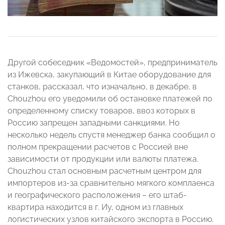
Другой собеседник «Ведомостей», предприниматель
из Ижевска, закупающий в Китае оборудование для
станков, рассказал, что изначально, в декабре, в
Chouzhou его уведомили об остановке платежей по
определенному списку товаров, ввоз которых в
Россию запрещен западными санкциями. Но
несколько недель спустя менеджер банка сообщил о
полном прекращении расчетов с Россией вне
зависимости от продукции или валюты платежа.
Chouzhou стал основным расчетным центром для
импортеров из-за сравнительно мягкого комплаенса
и географического расположения – его штаб-
квартира находится в г. Иу, одном из главных
логистических узлов китайского экспорта в Россию.