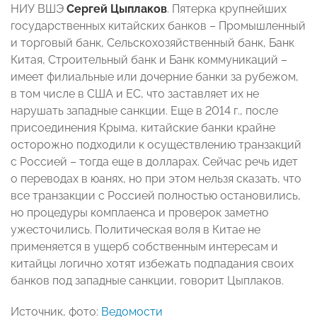
НИУ ВШЭ
Сергей Цыплаков
. Пятерка крупнейших
государственных китайских банков – Промышленный
и торговый банк, Сельскохозяйственный банк, Банк
Китая, Строительный банк и Банк коммуникаций –
имеет филиальные или дочерние банки за рубежом,
в том числе в США и ЕС, что заставляет их не
нарушать западные санкции. Еще в 2014 г., после
присоединения Крыма, китайские банки крайне
осторожно подходили к осуществлению транзакций
с Россией – тогда еще в долларах. Сейчас речь идет
о переводах в юанях, но при этом нельзя сказать, что
все транзакции с Россией полностью остановились,
но процедуры комплаенса и проверок заметно
ужесточились. Политическая воля в Китае не
применяется в ущерб собственным интересам и
китайцы логично хотят избежать подпадания своих
банков под западные санкции, говорит Цыплаков.
Источник, фото:
Ведомости