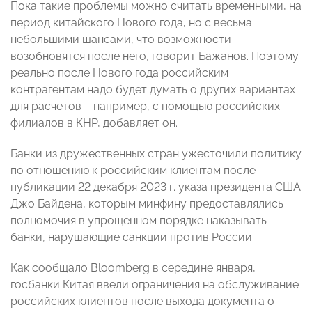
Пока такие проблемы можно считать временными, на
период китайского Нового года, но с весьма
небольшими шансами, что возможности
возобновятся после него, говорит Бажанов. Поэтому
реально после Нового года российским
контрагентам надо будет думать о других вариантах
для расчетов – например, с помощью российских
филиалов в КНР, добавляет он.
Банки из дружественных стран ужесточили политику
по отношению к российским клиентам после
публикации 22 декабря 2023 г. указа президента США
Джо Байдена, которым минфину предоставлялись
полномочия в упрощенном порядке наказывать
банки, нарушающие санкции против России.
Как сообщало Bloomberg в середине января,
госбанки Китая ввели ограничения на обслуживание
российских клиентов после выхода документа о