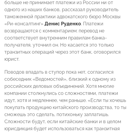
больше не принимает платежи из России ни от
одного из наших банков, рассказал руководитель
таможенной практики адвокатского бюро Москвы
«Ри-консалтинг»
Денис Руденко
. Платежи
возвращаются с комментарием: перевод не
соответствует внутренним правилам банка-
получателя, уточнил он. Но касается это только
транзитных операций через этот банк, оговорился
юрист.
Поводов впадать в ступор пока нет, согласился
собеседник «Ведомостей», близкий к одному из
российских деловых объединений. Хотя многие
компании столкнулись со сложностями, платежи
идут, хотя и медленнее, чем раньше. «Если ты хочешь
покупать продукцию китайского производства, то ты
сможешь это сделать, потихоньку заплатишь.
Сложности будут, если китайские банки и в целом
юрисдикция будет использоваться как транзитная