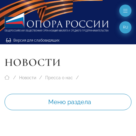
RU
Версия для слабовидящих
НОВОСТИ
Новости
Пресса о нас
Меню раздела