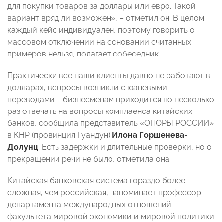
для покупки товаров за доллары или евро. Такой
вариант вряд ли возможен», – отметил он. В целом
каждый кейс индивидуален, поэтому говорить о
массовом отключении на основании считанных
примеров нельзя, полагает собеседник.
Практически все наши клиенты давно не работают в
долларах, вопросы возникли с юаневыми
переводами – бизнесменам приходится по несколько
раз отвечать на вопросы комплаенса китайских
банков, сообщила представитель «ОПОРЫ РОССИИ»
в КНР (провинция Гуандун)
Илона Горшенева-
Долунц
. Есть задержки и длительные проверки, но о
прекращении речи не было, отметила она.
Китайская банковская система гораздо более
сложная, чем российская, напоминает профессор
департамента международных отношений
факультета мировой экономики и мировой политики