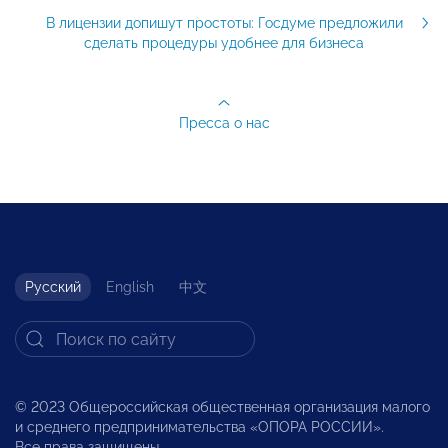
В лицензии допишут простоты: Госдуме предложили
сделать процедуры удобнее для бизнеса
Пресса о нас
Русский
English
中文
© 2023 Общероссийская общественная организация малого
и среднего предпринимательства «ОПОРА РОССИИ».
Все права защищены.