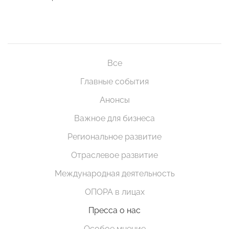
Все
Главные события
Анонсы
Важное для бизнеса
Региональное развитие
Отраслевое развитие
Международная деятельность
ОПОРА в лицах
Пресса о нас
Особое мнение