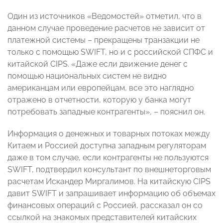
Один из источников «Ведомостей» отметил, что в
данном случае проведение расчетов не зависит от
платежной системы – прекращены транзакции не
только с помощью SWIFT, но и с российской СПФС и
китайской CIPS. «Даже если движение денег с
помощью национальных систем не видно
американцам или европейцам, все это наглядно
отражено в отчетности, которую у банка могут
потребовать западные контрагенты», – пояснил он.
Информация о денежных и товарных потоках между
Китаем и Россией доступна западным регуляторам
даже в том случае, если контрагенты не пользуются
SWIFT, подтвердил консультант по внешнеторговым
расчетам Искандер Миргалимов. На китайскую CIPS
давит SWIFT и запрашивает информацию об объемах
финансовых операций с Россией, рассказал он со
ссылкой на знакомых представителей китайских