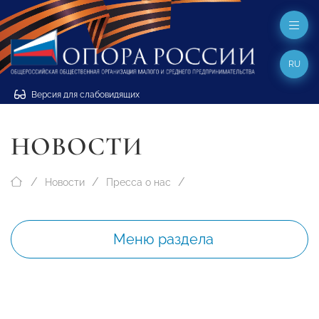
RU
Версия для слабовидящих
НОВОСТИ
Новости
Пресса о нас
Меню раздела