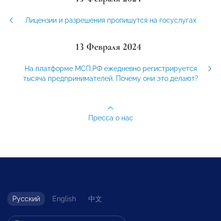
Лицензии и разрешения пропишутся на госуслугах
13 Февраля 2024
На платформе МСП.РФ ежедневно регистрируется
тысяча предпринимателей. Почему они это делают?
Пресса о нас
Русский
English
中文