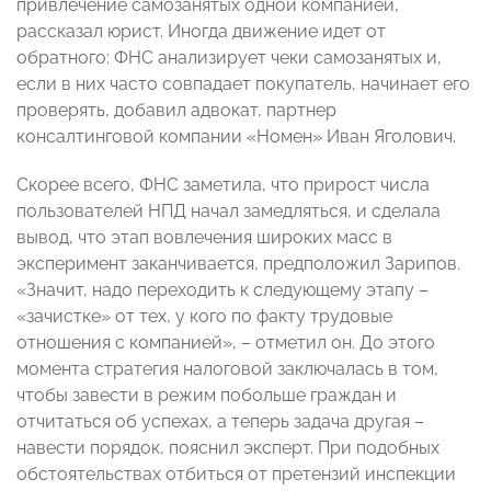
привлечение самозанятых одной компанией,
рассказал юрист. Иногда движение идет от
обратного: ФНС анализирует чеки самозанятых и,
если в них часто совпадает покупатель, начинает его
проверять, добавил адвокат, партнер
консалтинговой компании «Номен» Иван Яголович.
Скорее всего, ФНС заметила, что прирост числа
пользователей НПД начал замедляться, и сделала
вывод, что этап вовлечения широких масс в
эксперимент заканчивается, предположил Зарипов.
«Значит, надо переходить к следующему этапу –
«зачистке» от тех, у кого по факту трудовые
отношения с компанией», – отметил он. До этого
момента стратегия налоговой заключалась в том,
чтобы завести в режим побольше граждан и
отчитаться об успехах, а теперь задача другая –
навести порядок, пояснил эксперт. При подобных
обстоятельствах отбиться от претензий инспекции