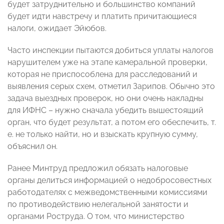
будет затруднительно и большинство компаний
будет идти навстречу и платить причитающиеся
налоги, ожидает Эйюбов.
Часто инспекции пытаются добиться уплаты налогов
нарушителем уже на этапе камеральной проверки,
которая не приспособлена для расследований и
выявления серых схем, отметил Зарипов. Обычно это
задача выездных проверок, но они очень накладны
для ИФНС – нужно сначала убедить вышестоящий
орган, что будет результат, а потом его обеспечить, т.
е. не только найти, но и взыскать крупную сумму,
объяснил он.
Ранее Минтруд предложил обязать налоговые
органы делиться информацией о недобросовестных
работодателях с межведомственными комиссиями
по противодействию нелегальной занятости и
органами Роструда. О том, что министерство