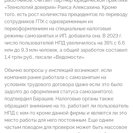
работников, считает партнер юридической практики
«Технологий доверия» Раиса Алексахина. Кроме
того, есть рост количества прецедентов по переводу
сотрудников ГПХ с одновременным их
переоформлением на специальные налоговые
режимы самозанятых и ИП, добавила она. В 2023 г.
число пользователей НПД увеличилось на 39% с 6,6
млн до 9,3 млн человек, а общий заработок составил
1,4 трлн руб., писали «Ведомости».
Обычно вопросы у инспекций возникают, если
компания ранее работала с самозанятым на
условиях трудового договора (даже если это было
задолго до оформления статуса самозанятого),
подтвердил Барашев. Налоговые органы также
обращают внимание на то, работает ли пользователь
НПД с кем-то кроме данной фирмы и является ли это
место работы для него постоянным. Еще одним
частым поводом для проверок может быть массовое