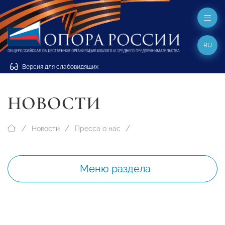
RU
Версия для слабовидящих
НОВОСТИ
Новости
Пресса о нас
Меню раздела