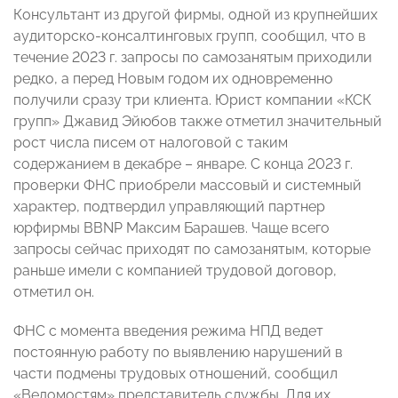
Консультант из другой фирмы, одной из крупнейших
аудиторско-консалтинговых групп, сообщил, что в
течение 2023 г. запросы по самозанятым приходили
редко, а перед Новым годом их одновременно
получили сразу три клиента. Юрист компании «КСК
групп» Джавид Эйюбов также отметил значительный
рост числа писем от налоговой с таким
содержанием в декабре – январе. С конца 2023 г.
проверки ФНС приобрели массовый и системный
характер, подтвердил управляющий партнер
юрфирмы BBNP Максим Барашев. Чаще всего
запросы сейчас приходят по самозанятым, которые
раньше имели с компанией трудовой договор,
отметил он.
ФНС с момента введения режима НПД ведет
постоянную работу по выявлению нарушений в
части подмены трудовых отношений, сообщил
«Ведомостям» представитель службы. Для их