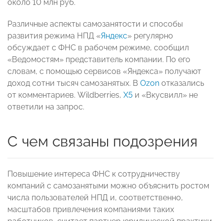
около 10 млн руб.
Различные аспекты самозанятости и способы
развития режима НПД «
Яндекс
» регулярно
обсуждает с ФНС в рабочем режиме, сообщил
«Ведомостям» представитель компании. По его
словам, с помощью сервисов «Яндекса» получают
доход сотни тысяч самозанятых. В
Ozon
отказались
от комментариев. Wildberries,
X5
и «Вкусвилл» не
ответили на запрос.
С чем связаны подозрения
Повышение интереса ФНС к сотрудничеству
компаний с самозанятыми можно объяснить ростом
числа пользователей НПД и, соответственно,
масштабов привлечения компаниями таких