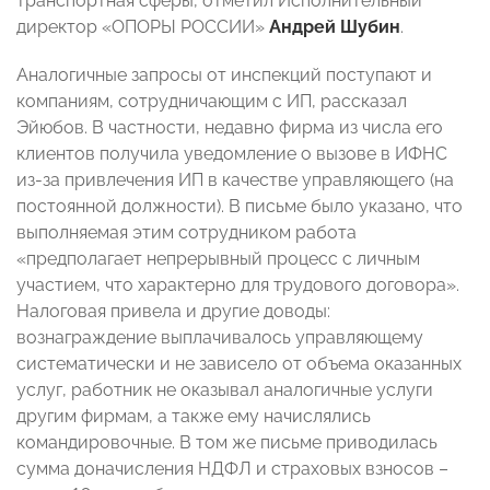
транспортная сферы, отметил Исполнительный
директор «ОПОРЫ РОССИИ»
Андрей Шубин
.
Аналогичные запросы от инспекций поступают и
компаниям, сотрудничающим с ИП, рассказал
Эйюбов. В частности, недавно фирма из числа его
клиентов получила уведомление о вызове в ИФНС
из-за привлечения ИП в качестве управляющего (на
постоянной должности). В письме было указано, что
выполняемая этим сотрудником работа
«предполагает непрерывный процесс с личным
участием, что характерно для трудового договора».
Налоговая привела и другие доводы:
вознаграждение выплачивалось управляющему
систематически и не зависело от объема оказанных
услуг, работник не оказывал аналогичные услуги
другим фирмам, а также ему начислялись
командировочные. В том же письме приводилась
сумма доначисления НДФЛ и страховых взносов –