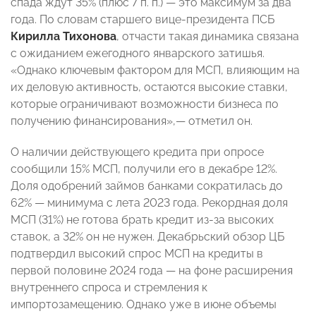
спада ждут 35% (плюс 7 п. п.) — это максимум за два
года. По словам старшего вице-президента ПСБ
Кирилла Тихонова
, отчасти такая динамика связана
с ожиданием ежегодного январского затишья.
«Однако ключевым фактором для МСП, влияющим на
их деловую активность, остаются высокие ставки,
которые ограничивают возможности бизнеса по
получению финансирования»,— отметил он.
О наличии действующего кредита при опросе
сообщили 15% МСП, получили его в декабре 12%.
Доля одобрений займов банками сократилась до
62% — минимума с лета 2023 года. Рекордная доля
МСП (31%) не готова брать кредит из-за высоких
ставок, а 32% он не нужен. Декабрьский обзор ЦБ
подтвердил высокий спрос МСП на кредиты в
первой половине 2024 года — на фоне расширения
внутреннего спроса и стремления к
импортозамещению. Однако уже в июне объемы