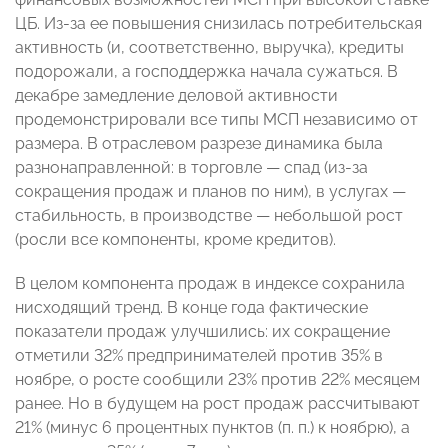
ЦБ. Из-за ее повышения снизилась потребительская
активность (и, соответственно, выручка), кредиты
подорожали, а господдержка начала сужаться. В
декабре замедление деловой активности
продемонстрировали все типы МСП независимо от
размера. В отраслевом разрезе динамика была
разнонаправленной: в торговле — спад (из-за
сокращения продаж и планов по ним), в услугах —
стабильность, в производстве — небольшой рост
(росли все компоненты, кроме кредитов).
В целом компонента продаж в индексе сохранила
нисходящий тренд. В конце года фактические
показатели продаж улучшились: их сокращение
отметили 32% предпринимателей против 35% в
ноябре, о росте сообщили 23% против 22% месяцем
ранее. Но в будущем на рост продаж рассчитывают
21% (минус 6 процентных пунктов (п. п.) к ноябрю), а