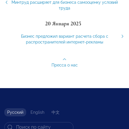
Минтруд расширяет для бизнеса самооценку условий
труда
20 Января 2025
Бизнес предложил вариант расчета сбора с
распространителей интернет-рекламы
Пресса о нас
Русский
English
中文