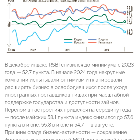
В декабре индекс RSBI снизился до минимума с 2023
года — 52,7 пункта. В начале 2024 года некрупные
компании испытывали оптимизм и планировали
расширять бизнес в освободившихся после ухода
иностранных поставщиков нишах при масштабной
поддержке государства и доступности займов.
Перелом в настроениях пришелся на середину года
— после майских 58,1 пункта индекс снизился до 57,6
пункта в июне, 55,8 в июле и 54,7 — в августе.
Причины спада бизнес-активности — сокращение
финансовых возможностей МСП при высокой ставке