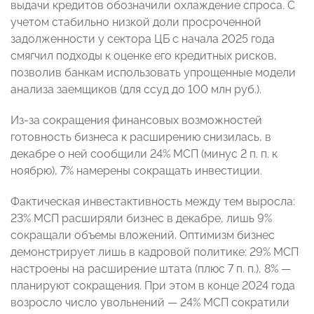
выдачи кредитов обозначили охлаждение спроса. С
учетом стабильно низкой доли просроченной
задолженности у сектора ЦБ с начала 2025 года
смягчил подходы к оценке его кредитных рисков,
позволив банкам использовать упрощенные модели
анализа заемщиков (для ссуд до 100 млн руб.).
Из-за сокращения финансовых возможностей
готовность бизнеса к расширению снизилась, в
декабре о ней сообщили 24% МСП (минус 2 п. п. к
ноябрю), 7% намерены сокращать инвестиции.
Фактическая инвестактивность между тем выросла:
23% МСП расширяли бизнес в декабре, лишь 9%
сокращали объемы вложений. Оптимизм бизнес
демонстрирует лишь в кадровой политике: 29% МСП
настроены на расширение штата (плюс 7 п. п.), 8% —
планируют сокращения. При этом в конце 2024 года
возросло число увольнений — 24% МСП сократили