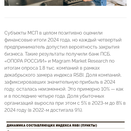
Субъекты МСП в целом позитивно оценили
финансовые итоги 2024 года, но каждый четвертый
предприниматель допустил вероятность закрытия
бизнеса. Такие результаты получили банк ПСБ,
«ОПОРА РОССИИ» и Magram Market Research по
итогам опроса 1,8 тыс. компаний в рамках
декабрьского замера индекса RSBI. Доля компаний,
зафиксировавших значительную прибыль в 2024
году, осталась неизменной. Это примерно 10% — как
и в последние четыре года. Доля убыточных
организаций выросла при этом с 5% в 2023-м до 8% в
2024 году (в 2022-м достигала 9%).