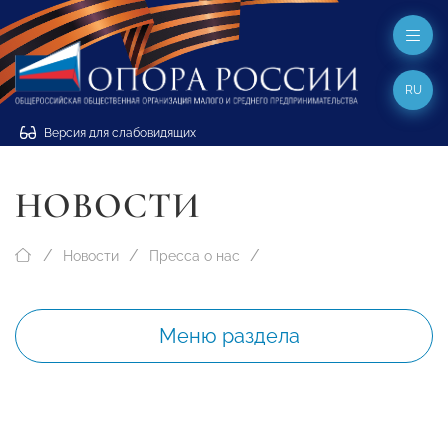
RU
Версия для слабовидящих
НОВОСТИ
Новости
Пресса о нас
Меню раздела