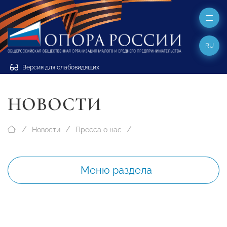
RU
Версия для слабовидящих
НОВОСТИ
Новости
Пресса о нас
Меню раздела