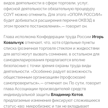
видов деятельности в сфере торговли, услуг,
офисной деятельности обязательную процедуру
СОУТ можно отменить. Для этого «ОПОРА РОССИИ»
будет добиваться расширения перечня ОКВЭД в
этом проекте постановления»,— говорит он.
Глава исполкома Конфедерации труда России
Игорь
Ковальчук
отмечает, что, хотя отдельные пункты
списка (розничная торговля стеклом и жидкостями
для авто) могут вызвать сомнение, в остальном для
самодекларирования предлагаются вполне
безопасные с точки зрения охраны труда виды
деятельности. «Особенно радует возможность
общественным организациям (профсоюзам)
самопровериться»,— отмечает он. По сути, говорит
глава Ассоциации производителей средств
индивидуальной защиты
Владимир Котов
,
предлагаемые изменения фиксируют сложившееся
статус-кво: микробизнес и так не вкладывает