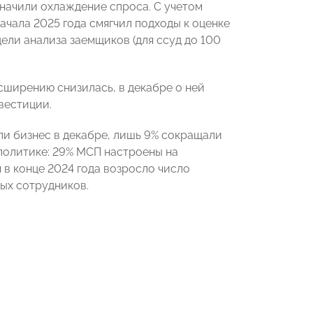
начили охлаждение спроса. С учетом
ачала 2025 года смягчил подходы к оценке
ели анализа заемщиков (для ссуд до 100
сширению снизилась, в декабре о ней
вестиции.
и бизнес в декабре, лишь 9% сокращали
политике: 29% МСП настроены на
м в конце 2024 года возросло число
вых сотрудников.