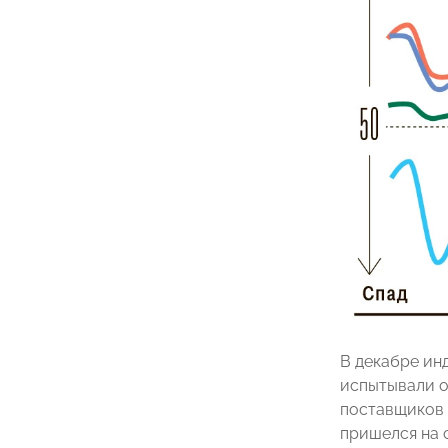
В декабре инд
испытывали о
поставщиков 
пришелся на с