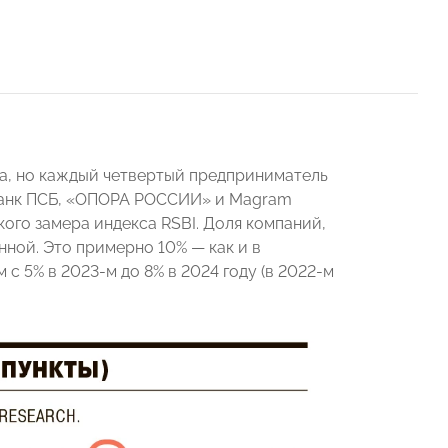
а, но каждый четвертый предприниматель
 банк ПСБ, «ОПОРА РОССИИ» и Magram
кого замера индекса RSBI. Доля компаний,
ной. Это примерно 10% — как и в
с 5% в 2023-м до 8% в 2024 году (в 2022-м