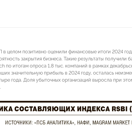
 в целом позитивно оценили финансовые итоги 2024 год
оятность закрытия бизнеса. Такие результаты получили
ch по итогам опроса 1,8 тыс. компаний в рамках декабрьс
ших значительную прибыль в 2024 году, осталась неизмен
ыре года. Доля убыточных организаций выросла при этом 
.