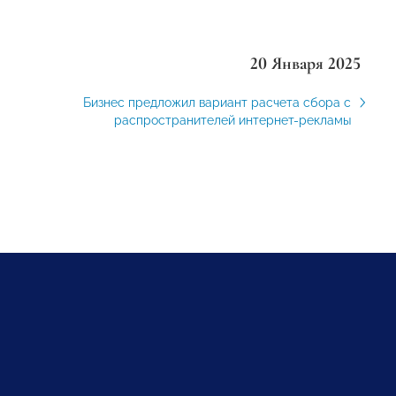
20 Января 2025
Бизнес предложил вариант расчета сбора с
распространителей интернет-рекламы