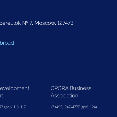
pereulok № 7, Moscow, 127473
Abroad
Development
OPORA Business
nt
Association
7 (доб. 116, 117,
+7 (495) 247-4777 (доб. 124)