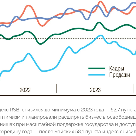
екс RSBI снизился до минимума с 2023 года — 52,7 пункт
птимизм и планировали расширять бизнес в освободивш
нишах при масштабной поддержке государства и доступ
ередину года — после майских 58,1 пункта индекс снизился