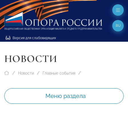
RU
Версия для слабовидящих
НОВОСТИ
Новости
Главные события
Меню раздела