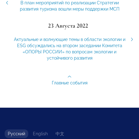
В план мероприятий по реализации Стратегии
развития туризма вошли меры поддержки МСП
23 Августа 2022
Актуальные и волнующие темы в области экологии и
ESG обсуждались на втором заседании Комитета
«ОПОРЫ РОССИИ» по вопросам экологии и
устойчивого развития
Главные события
Русский
English
中文