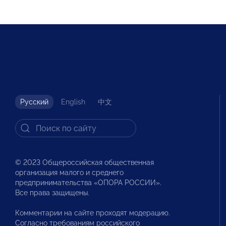
Русский
English
中文
© 2023 Общероссийская общественная
организация малого и среднего
предпринимательства «ОПОРА РОССИИ».
Все права защищены.
Комментарии на сайте проходят модерацию.
Согласно требованиям российского