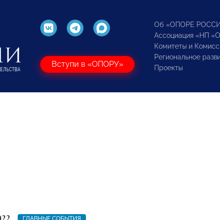
Об «ОПОРЕ РОСС
Ассоциация «НП «
Комитеты и Комисс
Региональное разв
Вступи в «ОПОРУ»
Проекты
022
ГЛАВНЫЕ СОБЫТИЯ