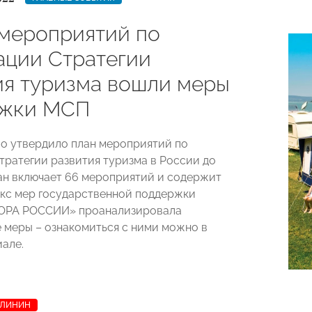
 мероприятий по
ации Стратегии
ия туризма вошли меры
ржки МСП
о утвердило план мероприятий по
тратегии развития туризма в России до
лан включает 66 мероприятий и содержит
кс мер государственной поддержки
ПОРА РОССИИ» проанализировала
 меры – ознакомиться с ними можно в
але.
АЛИНИН