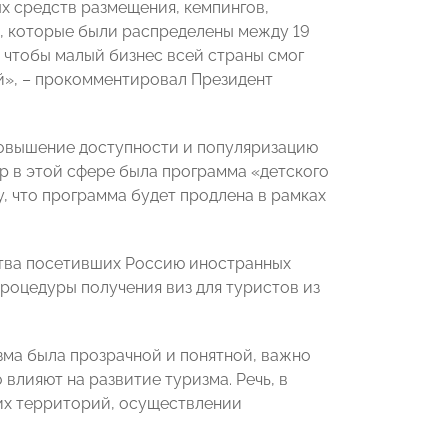
х средств размещения, кемпингов,
б., которые были распределены между 19
 чтобы малый бизнес всей страны смог
й», – прокомментировал Президент
повышение доступности и популяризацию
ер в этой сфере была программа «детского
, что программа будет продлена в рамках
тва посетивших Россию иностранных
роцедуры получения виз для туристов из
изма была прозрачной и понятной, важно
влияют на развитие туризма. Речь, в
ких территорий, осуществлении