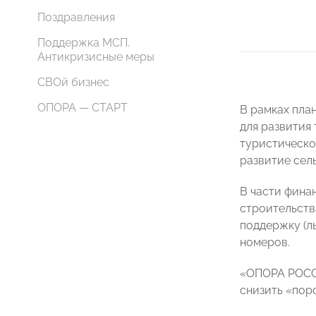
Поздравления
Поддержка МСП.
Антикризисные меры
СВОй бизнес
ОПОРА — СТАРТ
В рамках пла
для развития
туристическо
развитие сель
В части фина
строительств
поддержку (л
номеров.
«ОПОРА РОССИ
снизить «пор