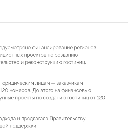
предусмотрено финансирование регионов
тиционных проектов по созданию
ельство и реконструкцию гостиниц,
) юридическим лицам — заказчикам
 120 номеров. До этого на финансовую
рупные проекты по созданию гостиниц от 120
дхода и предлагала Правительству
овой поддержки.