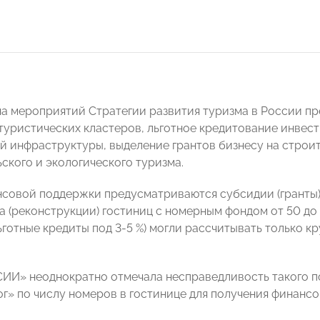
на мероприятий Стратегии развития туризма в России 
 туристических кластеров, льготное кредитование инвес
й инфраструктуры, выделение грантов бизнесу на строит
ского и экологического туризма.
нсовой поддержки предусматриваются субсидии (гранты
а (реконструкции) гостиниц с номерным фондом от 50 до
ьготные кредиты под 3-5 %) могли рассчитывать только к
И» неоднократно отмечала несправедливость такого по
ог» по числу номеров в гостинице для получения финанс