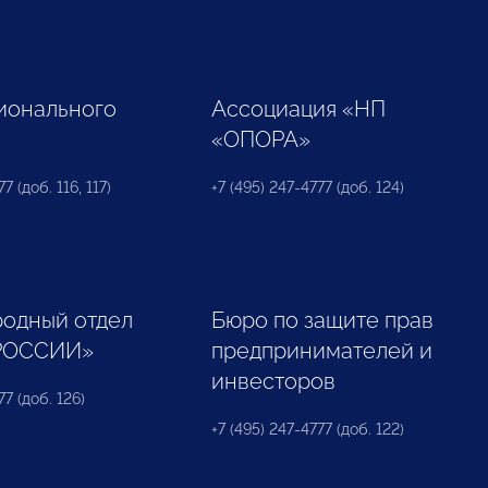
ионального
Ассоциация «НП
«ОПОРА»
7 (доб. 116, 117)
+7 (495) 247-4777 (доб. 124)
одный отдел
Бюро по защите прав
РОССИИ»
предпринимателей и
инвесторов
77 (доб. 126)
+7 (495) 247-4777 (доб. 122)