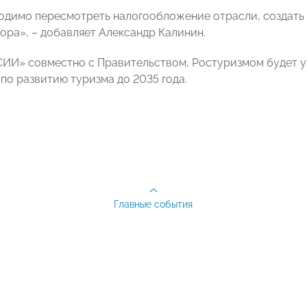
одимо пересмотреть налогообложение отрасли, создать 
тора», – добавляет Александр Калинин.
И» совместно с Правительством, Ростуризмом будет уч
по развитию туризма до 2035 года.
Главные события