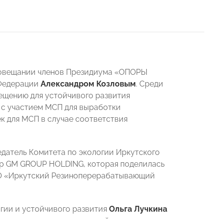
Совещании членов Президиума «ОПОРЫ
 Федерации
Александром Козловым
. Среди
ещению для устойчивого развития
 с участием МСП для выработки
 для МСП в случае соответствия
едатель Комитета по экологии Иркутского
р GM GROUP HOLDING, которая поделилась
О «Иркутский Резиноперерабатывающий
огии и устойчивого развития
Ольга Лучкина