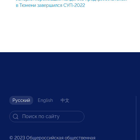
в Тюмени завершился СУП-2022
Русский
English
中文
© 2023 Общероссийская общественная