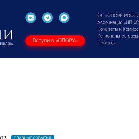
Об «ОПОРЕ РОСС
Ассоциация «НП «
Комитеты и Комисс
Региональное разв
Вступи в «ОПОРУ»
Проекты
022
ГЛАВНЫЕ СОБЫТИЯ