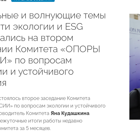
ьные и волнующие темы
сти экологии и ESG
ались на втором
нии Комитета «ОПОРЫ
» по вопросам
ии и устойчивого
ия
остоялось второе заседание Комитета
ИИ» по вопросам экологии и устойчивого
ководитель Комитета
Яна Кудашкина
ежуточные итоги работы недавно
митета за 5 месяцев.