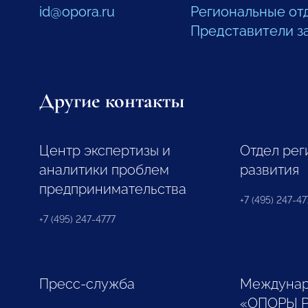
id@opora.ru
Региональные от
Представители з
Другие контакты
Центр экспертизы и
Отдел рег
аналитики проблем
развития
предпринимательства
+7 (495) 247-477
+7 (495) 247-4777
Пресс-служба
Междунар
«ОПОРЫ 