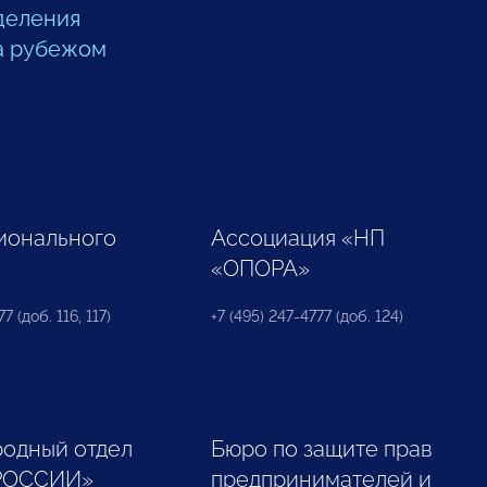
деления
а рубежом
ионального
Ассоциация «НП
«ОПОРА»
7 (доб. 116, 117)
+7 (495) 247-4777 (доб. 124)
одный отдел
Бюро по защите прав
РОССИИ»
предпринимателей и