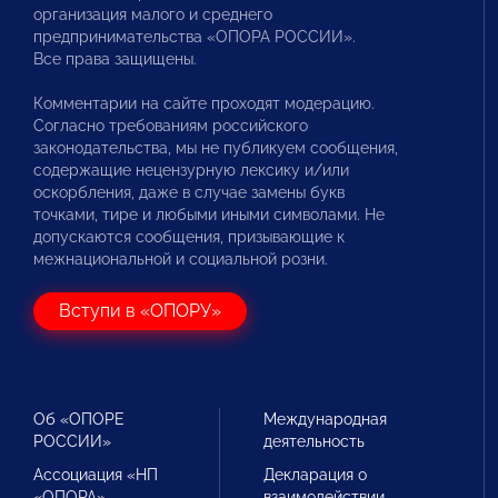
организация малого и среднего
предпринимательства «ОПОРА РОССИИ».
Все права защищены.
Комментарии на сайте проходят модерацию.
Согласно требованиям российского
законодательства, мы не публикуем сообщения,
содержащие нецензурную лексику и/или
оскорбления, даже в случае замены букв
точками, тире и любыми иными символами. Не
допускаются сообщения, призывающие к
межнациональной и социальной розни.
Вступи в «ОПОРУ»
Об «ОПОРЕ
Международная
РОССИИ»
деятельность
Ассоциация «НП
Декларация о
«ОПОРА»
взаимодействии