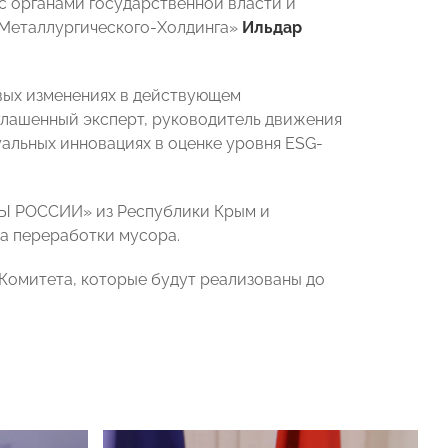
с органами государственной власти и
Металлургического-Холдинга»
Ильдар
евых изменениях в действующем
глашенный эксперт, руководитель движения
уальных инновациях в оценке уровня ESG-
РЫ РОССИИ» из Республики Крым и
а переработки мусора.
Комитета, которые будут реализованы до