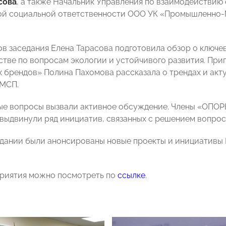
сова
, а также Начальник Управления по взаимодействию 
ой социальной ответственности ООО УК «Промышленно-
ов заседания Елена Тарасова подготовила обзор о ключ
стве по вопросам экологии и устойчивого развития. При
х брендов» Полина Пахомова рассказала о трендах и акт
 МСП.
ые вопросы вызвали активное обсуждение. Члены «ОПО
выдвинули ряд инициатив, связанных с решением вопрос
едании были анонсированы новые проекты и инициативы 
риятия можно посмотреть по
ссылке
.