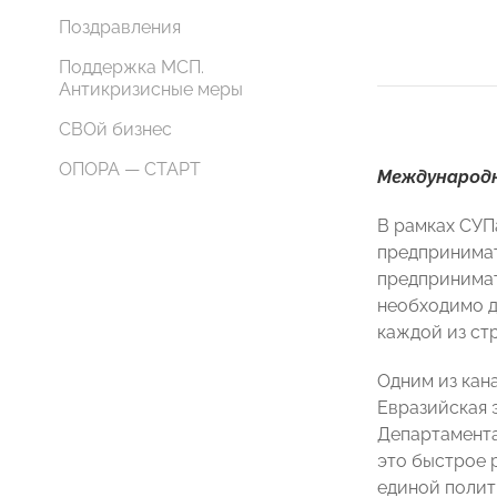
Поздравления
Поддержка МСП.
Антикризисные меры
СВОй бизнес
ОПОРА — СТАРТ
Международ
В рамках СУП
предпринимат
предпринима
необходимо д
каждой из ст
Одним из кан
Евразийская 
Департамента
это быстрое 
единой полит