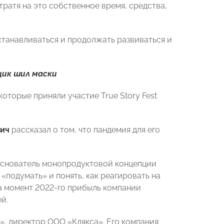
ратя на это собственное время, средства,
станавливаться и продолжать развиваться и
мщик шил маски
оторые приняли участие True Story Fest
ич
рассказал о том, что пандемия для его
снователь монопродуктовой концепции
«подумать» и понять, как реагировать на
на момент 2022-го прибыль компании
й.
», директор ООО «Клякса». Его компания