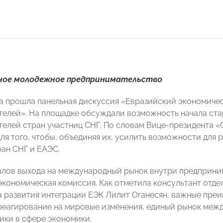
ное молодежное предпринимательство
а прошла панельная дискуссия «Евразийский экономиче
елей». На площадке обсуждали возможность начала ста
телей стран участниц СНГ. По словам Вице-президент
ля того, чтобы, объединяя их, усилить возможности для
ран СНГ и ЕАЭС.
алов выхода на международный рынок внутри предприни
экономическая комиссия. Как отметила консультант отд
 развития интеграции ЕЭК Лилит Оганесян, важные преи
реагирование на мировые изменения, единый рынок межд
ики в сфере экономики.