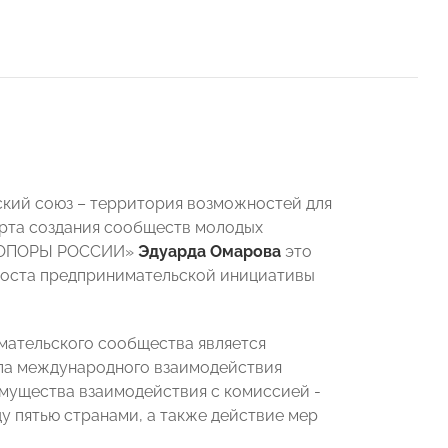
ский союз – территория возможностей для
рта создания сообществ молодых
а «ОПОРЫ РОССИИ»
Эдуарда Омарова
это
 роста предпринимательской инициативы
мательского сообщества является
ела международного взаимодействия
мущества взаимодействия с комиссией -
у пятью странами, а также действие мер