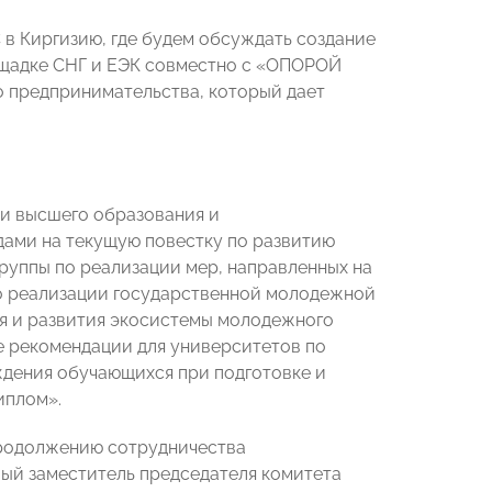
в Киргизию, где будем обсуждать создание
ощадке СНГ и ЕЭК совместно с «ОПОРОЙ
 предпринимательства, который дает
и высшего образования и
дами на текущую повестку по развитию
руппы по реализации мер, направленных на
о реализации государственной молодежной
я и развития экосистемы молодежного
е рекомендации для университетов по
дения обучающихся при подготовке и
иплом».
продолжению сотрудничества
вый заместитель председателя комитета