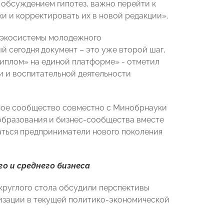
 обсуждением гипотез, важно перейти к
ки и корректировать их в новой редакции».
я экосистемы молодежного
 сегодня документ – это уже второй шаг,
диплом» на единой платформе» - отметил
 и воспитательной деятельности
ное сообщество совместно с Минобрнауки
образования и бизнес-сообщества вместе
аться предприниматели нового поколения
о и среднего бизнеса
круглого стола обсудили перспективы
изации в текущей политико-экономической