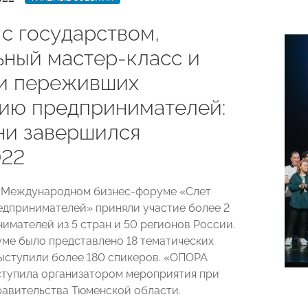
 с государством,
ьный мастер-класс и
и переживших
ию предпринимателей:
ни завершился
22
 Международном бизнес-форуме «Слет
дпринимателей» приняли участие более 2
имателей из 5 стран и 50 регионов России.
уме было представлено 18 тематических
ыступили более 180 спикеров. «ОПОРА
тупила организатором мероприятия при
авительства Тюменской области.