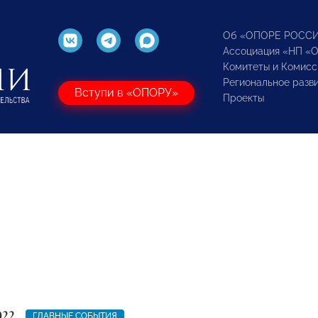
Об «ОПОРЕ РОСС
Ассоциация «НП «
Комитеты и Комисс
Региональное разв
Вступи в «ОПОРУ»
Проекты
022
ГЛАВНЫЕ СОБЫТИЯ