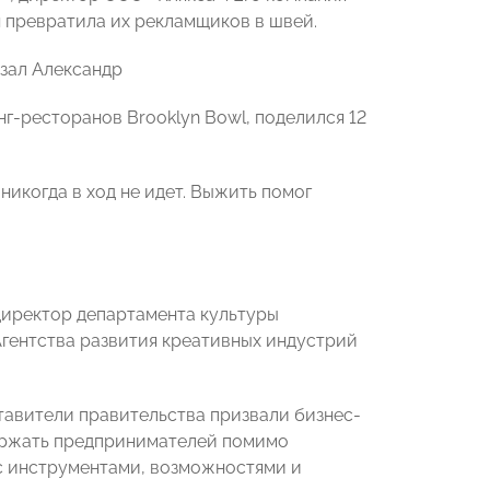
 превратила их рекламщиков в швей.
азал Александр
нг-ресторанов Brooklyn Bowl, поделился 12
никогда в ход не идет. Выжить помог
директор департамента культуры
гентства развития креативных индустрий
тавители правительства призвали бизнес-
держать предпринимателей помимо
с инструментами, возможностями и