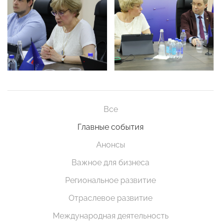
Все
Главные события
Анонсы
Важное для бизнеса
Региональное развитие
Отраслевое развитие
Международная деятельность