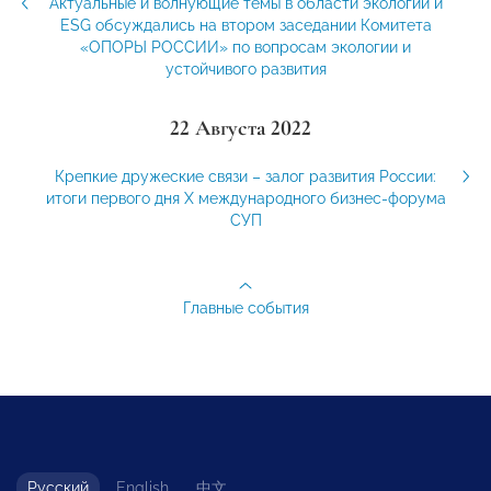
Актуальные и волнующие темы в области экологии и
ESG обсуждались на втором заседании Комитета
«ОПОРЫ РОССИИ» по вопросам экологии и
устойчивого развития
22 Августа 2022
Крепкие дружеские связи – залог развития России:
итоги первого дня Х международного бизнес-форума
СУП
Главные события
Русский
English
中文