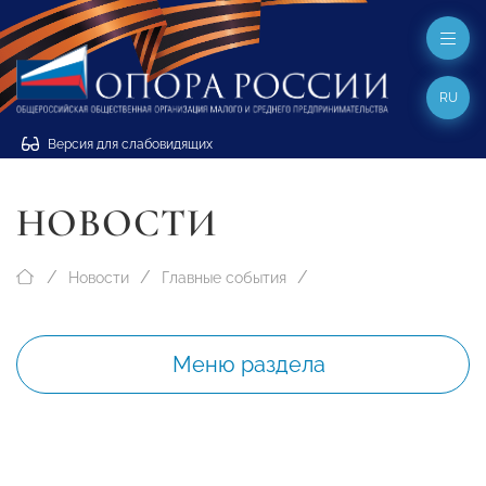
RU
Версия для слабовидящих
НОВОСТИ
Новости
Главные события
Меню раздела