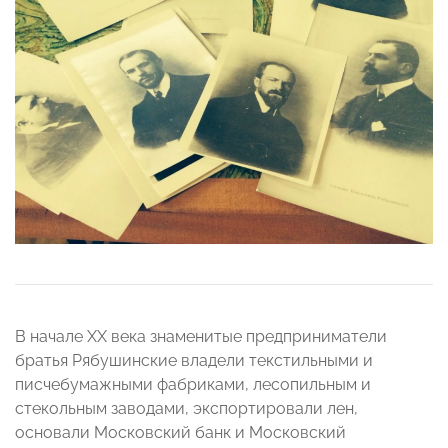
В начале XX века знаменитые предприниматели
братья Рябушинские владели текстильными и
писчебумажными фабриками, лесопильным и
стекольным заводами, экспортировали лен,
основали Московский банк и Московский