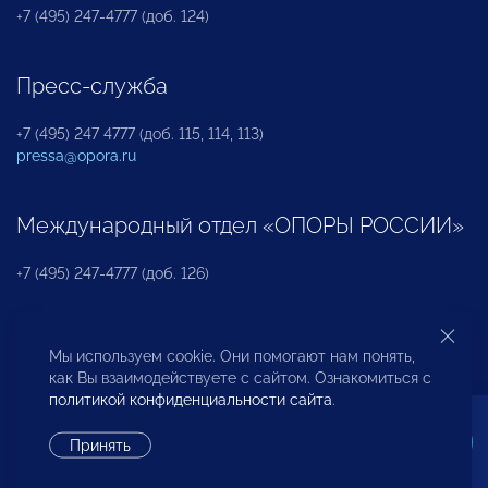
+7 (495) 247-4777 (доб. 124)
Пресс-служба
+7 (495) 247 4777 (доб. 115, 114, 113)
pressa@opora.ru
Международный отдел «ОПОРЫ РОССИИ»
+7 (495) 247-4777 (доб. 126)
Бюро по защите прав предпринимателей и
Мы используем cookie. Они помогают нам понять,
инвесторов
как Вы взаимодействуете с сайтом. Ознакомиться с
политикой конфиденциальности сайта
.
+7 (495) 247-4777 (доб. 122)
Принять