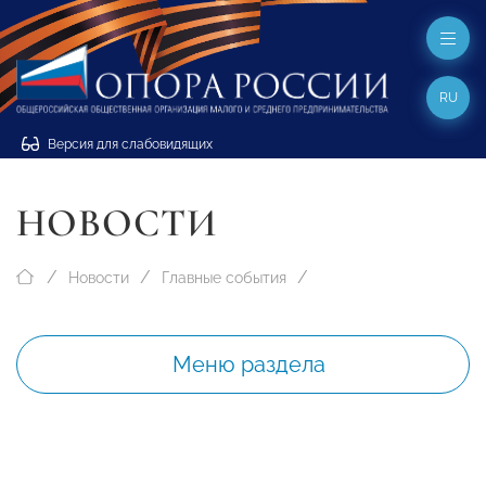
RU
Версия для слабовидящих
НОВОСТИ
Новости
Главные события
Меню раздела