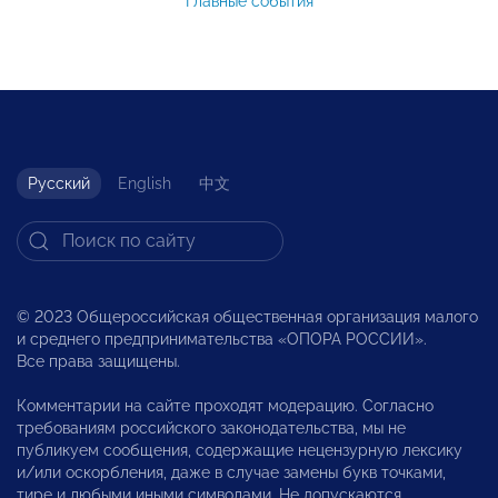
Главные события
Русский
English
中文
© 2023 Общероссийская общественная организация малого
и среднего предпринимательства «ОПОРА РОССИИ».
Все права защищены.
Комментарии на сайте проходят модерацию. Согласно
требованиям российского законодательства, мы не
публикуем сообщения, содержащие нецензурную лексику
и/или оскорбления, даже в случае замены букв точками,
тире и любыми иными символами. Не допускаются