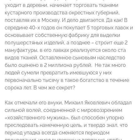
уходит в деревни, начинает торговать тканями
кустарного производства окрестных губерний,
поставляя их в Москву. И дело двигается. Да как! В
середине 40-х годов он покупает 5 торговых лавок и
основывает собственную фабрику для выделки
полушерстяных изделий, а позднее – строит еще 2
мануфактуры, в его лавках реализуется около ста
видов тканей. Оставленное сыновьям наследство
было оценено в 2 миллиона рублей. Не так много
людей сумели превратить имевшуюся у них
первоначально тысячу в такое богатство в течение
сорока лет. В чем же секрет?
Как отмечали его внуки, Михаил Яковлевич обладал
сильной волей, соединенной с мировоззрением
«хозяйственного мужика», был способен упорно
преследовать намеченную цель, и твердо знал, что
период упадка всегда сменяется периодом