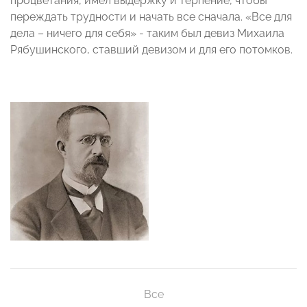
процветания, имел выдержку и терпение, чтобы
переждать трудности и начать все сначала. «Все для
дела – ничего для себя» - таким был девиз Михаила
Рябушинского, ставший девизом и для его потомков.
Все