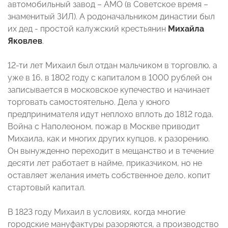
автомобильный завод – АМО (в Советское время –
знаменитый ЗИЛ). А родоначальником династии был
их дед - простой калужский крестьянин
Михайла
Яковлев
.
12-ти лет Михаил был отдан мальчиком в торговлю, а
уже в 16, в 1802 году с капиталом в 1000 рублей он
записывается в московское купечество и начинает
торговать самостоятельно. Дела у юного
предпринимателя идут неплохо вплоть до 1812 года.
Война с Наполеоном, пожар в Москве приводит
Михаила, как и многих других купцов, к разорению.
Он вынужденно переходит в мещанство и в течение
десяти лет работает в найме, приказчиком, но не
оставляет желания иметь собственное дело, копит
стартовый капитал.
В 1823 году Михаил в условиях, когда многие
городские мануфактуры разоряются, а производство