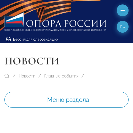
RU
Версия для слабовидящих
НОВОСТИ
Новости
Главные события
Меню раздела