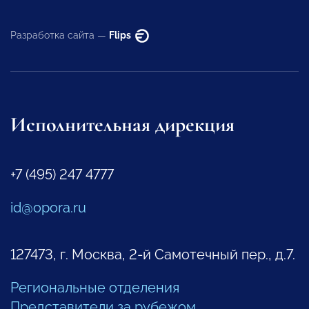
Разработка сайта —
Flips
Исполнительная дирекция
+7 (495) 247 4777
id@opora.ru
127473, г. Москва, 2-й Самотечный пер., д.7.
Региональные отделения
Представители за рубежом