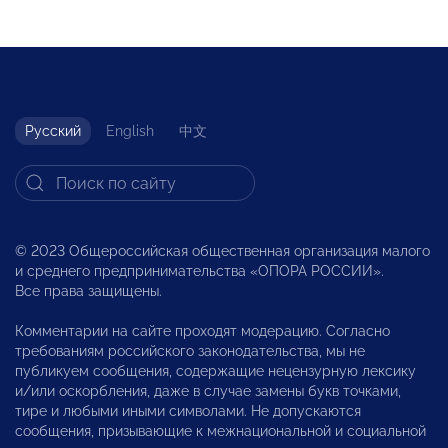
Русский
English
中文
© 2023 Общероссийская общественная организация малого
и среднего предпринимательства «ОПОРА РОССИИ».
Все права защищены.
Комментарии на сайте проходят модерацию. Согласно
требованиям российского законодательства, мы не
публикуем сообщения, содержащие нецензурную лексику
и/или оскорбления, даже в случае замены букв точками,
тире и любыми иными символами. Не допускаются
сообщения, призывающие к межнациональной и социальной