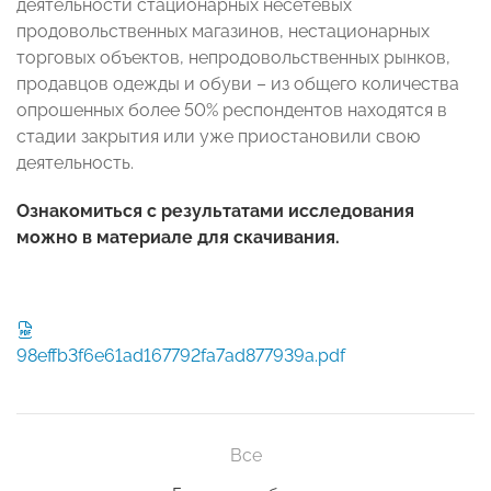
деятельности стационарных несетевых
продовольственных магазинов, нестационарных
торговых объектов, непродовольственных рынков,
продавцов одежды и обуви – из общего количества
опрошенных более 50% респондентов находятся в
стадии закрытия или уже приостановили свою
деятельность.
Ознакомиться с результатами исследования
можно в материале для скачивания.
98effb3f6e61ad167792fa7ad877939a.pdf
Все