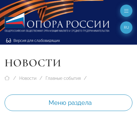
RU
Версия для слабовидящих
НОВОСТИ
Новости
Главные события
Меню раздела