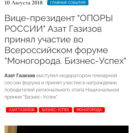
10 Августа 2018
ГЛАВНЫЕ СОБЫТИЯ
Вице-президент "ОПОРЫ
РОССИИ" Азат Газизов
принял участие во
Всероссийском форуме
"Моногорода. Бизнес-Успех"
Азат Газизов
выступил модератором пленарной
сессии форума и принял участие в награждении
победителей регионального этапа Национальной
премии "Бизнес-Успех".
АЗАТ ГАЗИЗОВ
БИЗНЕС-УСПЕХ
МОНОГОРОДА