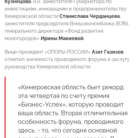
Кузнецова
, и.о. заместителя Губернатора по
инвестициям, инновациям и предпринимательству
Кемеровской области
Станислава Черданцева
,
заместителя председателя Внешэкономбанка (ВЭБ),
генерального директора «Фонд развития
моногородов»
Ирины Макиевой
.
Вице-президент «ОПОРЫ РОССИИ»
Азат Газизов
отметил значимость проводимого форума и заслугу
руководства Кемеровской области:
«Кемеровская область бьет рекорд:
эта четвертая по счету премия
«Бизнес-Успех», которую проводит
ваша область. Вторая отличительная
особенность форума, проводимого
здесь, - то, что сегодня основной