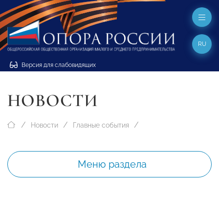
RU
Версия для слабовидящих
НОВОСТИ
Новости
Главные события
Меню раздела