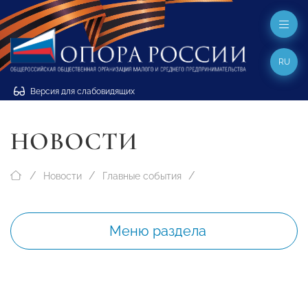
RU
Версия для слабовидящих
НОВОСТИ
Новости
Главные события
Меню раздела