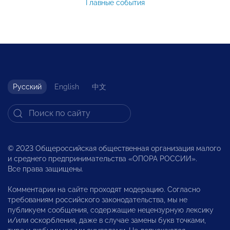
Главные события
Русский
English
中文
© 2023 Общероссийская общественная организация малого
и среднего предпринимательства «ОПОРА РОССИИ».
Все права защищены.
Комментарии на сайте проходят модерацию. Согласно
требованиям российского законодательства, мы не
публикуем сообщения, содержащие нецензурную лексику
и/или оскорбления, даже в случае замены букв точками,