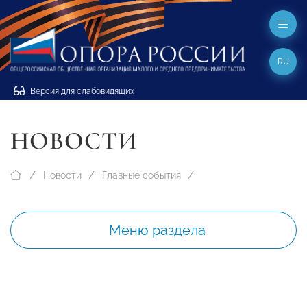
RU
Версия для слабовидящих
НОВОСТИ
Новости
Главные события
Меню раздела