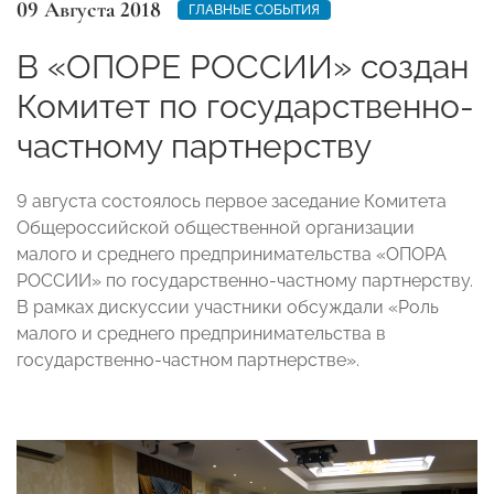
09 Августа 2018
ГЛАВНЫЕ СОБЫТИЯ
В «ОПОРЕ РОССИИ» создан
Комитет по государственно-
частному партнерству
9 августа состоялось первое заседание Комитета
Общероссийской общественной организации
малого и среднего предпринимательства «ОПОРА
РОССИИ» по государственно-частному партнерству.
В рамках дискуссии участники обсуждали «Роль
малого и среднего предпринимательства в
государственно-частном партнерстве».