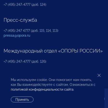
+7 (495) 247-4777 (доб. 124)
Пресс-служба
+7 (495) 247 4777 (доб. 115, 114, 113)
pressa@opora.ru
Международный отдел «ОПОРЫ РОССИИ»
+7 (495) 247-4777 (доб. 126)
Бюро по защите прав предпринимателей и
Мы используем cookie. Они помогают нам понять,
инвесторов
как Вы взаимодействуете с сайтом. Ознакомиться с
политикой конфиденциальности сайта
.
+7 (495) 247-4777 (доб. 122)
Принять