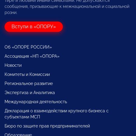
тире и любыми иными символами. Не допускаются
сообщения, призывающие к межнациональной и социальной
розни.
Вступи в «ОПОРУ»
Об «ОПОРЕ РОССИИ»
Ассоциация «НП «ОПОРА»
Новости
Комитеты и Комиссии
Региональное развитие
Экспертиза и Аналитика
Международная деятельность
Декларация о взаимодействии крупного бизнеса с
субъектами МСП
Бюро по защите прав предпринимателей
Образование