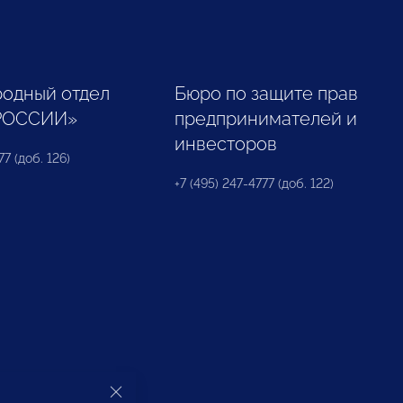
одный отдел
Бюро по защите прав
РОССИИ»
предпринимателей и
инвесторов
77 (доб. 126)
+7 (495) 247-4777 (доб. 122)