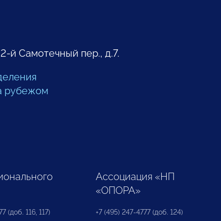
 2-й Самотечный пер., д.7.
деления
а рубежом
ионального
Ассоциация «НП
«ОПОРА»
7 (доб. 116, 117)
+7 (495) 247-4777 (доб. 124)