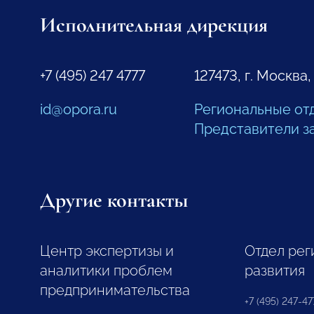
Исполнительная дирекция
+7 (495) 247 4777
127473, г. Москва,
id@opora.ru
Региональные от
Представители з
Другие контакты
Центр экспертизы и
Отдел рег
аналитики проблем
развития
предпринимательства
+7 (495) 247-477