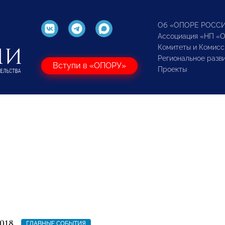
Об «ОПОРЕ РОСС
Ассоциация «НП «
Комитеты и Комисс
Региональное разв
Вступи в «ОПОРУ»
Проекты
018
ГЛАВНЫЕ СОБЫТИЯ