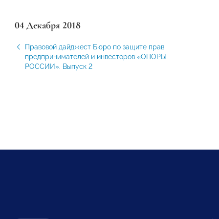
04 Декабря 2018
Правовой дайджест Бюро по защите прав
предпринимателей и инвесторов «ОПОРЫ
РОССИИ». Выпуск 2