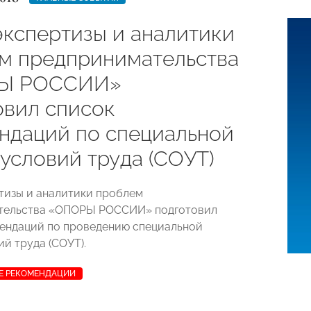
экспертизы и аналитики
м предпринимательства
Ы РОССИИ»
овил список
ндаций по специальной
 условий труда (СОУТ)
тизы и аналитики проблем
тельства «ОПОРЫ РОССИИ» подготовил
ендаций по проведению специальной
й труда (СОУТ).
Е РЕКОМЕНДАЦИИ