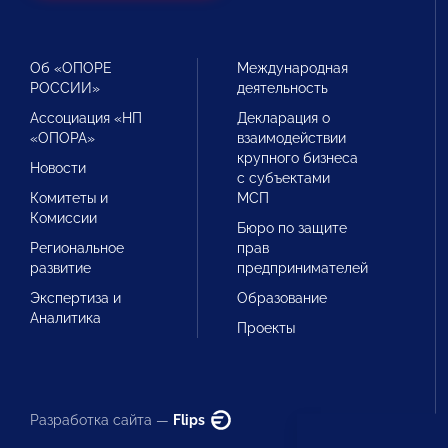
Об «ОПОРЕ
Международная
РОССИИ»
деятельность
Ассоциация «НП
Декларация о
«ОПОРА»
взаимодействии
крупного бизнеса
Новости
с субъектами
Комитеты и
МСП
Комиссии
Бюро по защите
Региональное
прав
развитие
предпринимателей
Экспертиза и
Образование
Аналитика
Проекты
Разработка сайта —
Flips