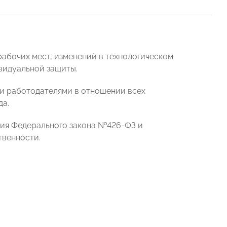
рабочих мест, изменений в технологическом
видуальной защиты.
и работодателями в отношении всех
да.
ия Федерального закона №426-ФЗ и
твенности.