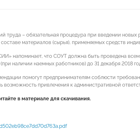
ий труда – обязательная процедура при введении новых 
 составе материалов (сырья), применяемых средств инди
И» напоминает, что СОУТ должна быть проведена всем
(при наличии наемных работников) до 31 декабря 2018 го
ендации помогут предпринимателям соблюсти требован
ь возможность привлечения к административной ответс
тайте в материале для скачивания.
d502eb98ce7dd70d763a.pdf