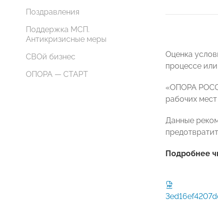
Поздравления
Поддержка МСП.
Антикризисные меры
Оценка услов
СВОй бизнес
процессе или
ОПОРА — СТАРТ
«ОПОРА РОССИ
рабочих мест 
Данные реком
предотвратит
Подробнее чи
3ed16ef4207d