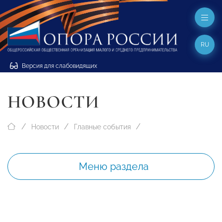
RU
Версия для слабовидящих
НОВОСТИ
Новости
Главные события
Меню раздела