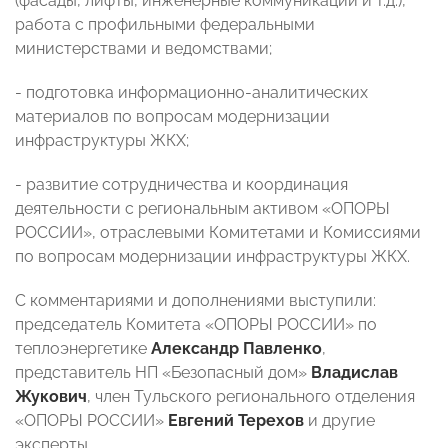
(фасады, лифты, инженерные коммуникации и т.д.),
работа с профильными федеральными
министерствами и ведомствами;
- подготовка информационно-аналитических
материалов по вопросам модернизации
инфраструктуры ЖКХ;
- развитие сотрудничества и координация
деятельности с региональным активом «ОПОРЫ
РОССИИ», отраслевыми Комитетами и Комиссиями
по вопросам модернизации инфраструктуры ЖКХ.
С комментариями и дополнениями выступили:
председатель Комитета «ОПОРЫ РОССИИ» по
теплоэнергетике
Александр Павленко
,
представитель НП «Безопасный дом»
Владислав
Жукович
, член Тульского регионального отделения
«ОПОРЫ РОССИИ»
Евгений Терехов
и другие
эксперты.