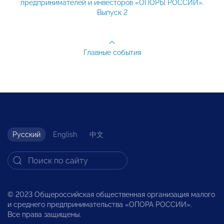
предпринимателей и инвесторов «ОПОРЫ РОССИИ».
Выпуск 2
Главные события
Русский
English
中文
© 2023 Общероссийская общественная организация малого
и среднего предпринимательства «ОПОРА РОССИИ».
Все права защищены.