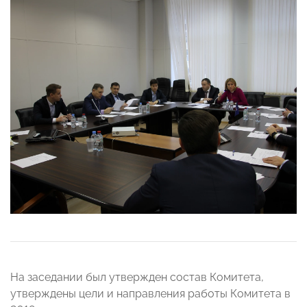
На заседании был
утвержден состав Комитета,
утверждены цели и направления работы Комитета в