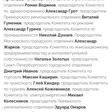
отделения
Роман Водянов
, председатель Комитета
по здравоохранению
Александр Грот
, председатель
Приморского регионального отделения
Виталий
Гуменюк
, председатель Комитета по рекламе
Александр Гуреев
, председатель Комитета по
промышленности
Николай Дунаев
, Председатель
Московского городского отделения
Александр
Жарков
, председатель Комитета по инновационному
предпринимательству и интеллектуальной
собственности
Наталья Золотых
, председатель
Санкт-Петербургского городского отделения
Дмитрий Иванов
, председатель Комитета по
торговле
Максим Каширин
, председатель Комитета
по транспорту
Глеб Киндер
, председатель Комитета
по туризму
Алексей Кожевников
, председатель
Комитета по электроэнергетике
Михаил
Колесников
, председатель Тюменского
регионального отделения
Эдуард Омаров
,