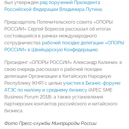
был утвержден
ряд поручений Президента
Российской Федерации Владимира Путина
.
Председатель Попечительского совета «ОПОРЫ
РОССИИ» Сергей Борисов рассказал об итогах
состоявшийся в рамках международного
сотрудничества
рабочей поездке делегации «ОПОРЫ
РОССИИ» в Швейцарскую Конфедерацию
.
Президент «ОПОРЫ РОССИИ» Александр Калинин, в
свою очередь рассказал о рабочей поездке
делегации Организации в Китайскую Народную
Республику (КНР) с целью
участия в Бизнес-форуме
АТЭС по малому и среднему бизнесу
(APEC SME
Business Forum 2018), а также установления
партнерских контактов российского и китайского
бизнеса.
Фото Пресс-службы Минприроды России