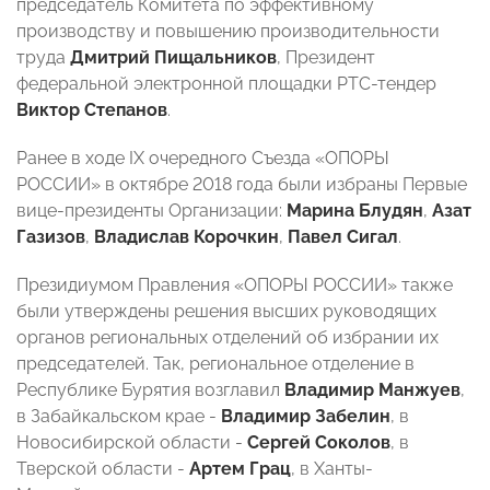
председатель Комитета по эффективному
производству и повышению производительности
труда
Дмитрий Пищальников
, Президент
федеральной электронной площадки РТС-тендер
Виктор Степанов
.
Ранее в ходе IX очередного Съезда «ОПОРЫ
РОССИИ» в октябре 2018 года были избраны Первые
вице-президенты Организации:
Марина Блудян
,
Азат
Газизов
,
Владислав Корочкин
,
Павел Сигал
.
Президиумом Правления «ОПОРЫ РОССИИ» также
были утверждены решения высших руководящих
органов региональных отделений об избрании их
председателей. Так, региональное отделение в
Республике Бурятия возглавил
Владимир Манжуев
,
в Забайкальском крае -
Владимир Забелин
, в
Новосибирской области -
Сергей Соколов
, в
Тверской области -
Артем Грац
, в Ханты-