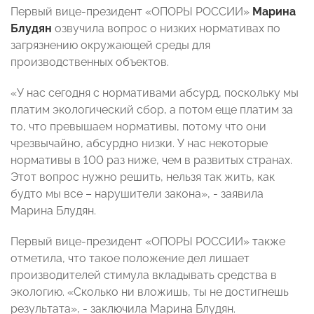
Первый вице-президент «ОПОРЫ РОССИИ»
Марина
Блудян
озвучила вопрос о низких нормативах по
загрязнению окружающей среды для
производственных объектов.
«У нас сегодня с нормативами абсурд, поскольку мы
платим экологический сбор, а потом еще платим за
то, что превышаем нормативы, потому что они
чрезвычайно, абсурдно низки. У нас некоторые
нормативы в 100 раз ниже, чем в развитых странах.
Этот вопрос нужно решить, нельзя так жить, как
будто мы все – нарушители закона», - заявила
Марина Блудян.
Первый вице-президент «ОПОРЫ РОССИИ» также
отметила, что такое положение дел лишает
производителей стимула вкладывать средства в
экологию. «Сколько ни вложишь, ты не достигнешь
результата», - заключила Марина Блудян.