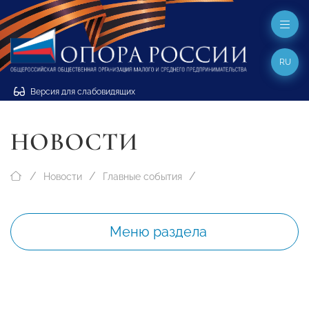
RU
Версия для слабовидящих
НОВОСТИ
Новости
Главные события
Меню раздела