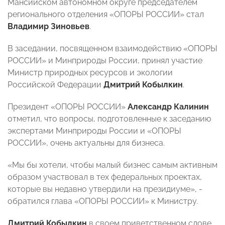
Мансийском автономном округе председателем
регионального отделения «ОПОРЫ РОССИИ» стал
Владимир Зиновьев
.
В заседании, посвященном взаимодействию «ОПОРЫ
РОССИИ» и Минприроды России, принял участие
Министр природных ресурсов и экологии
Российской Федерации
Дмитрий Кобылкин
.
Президент «ОПОРЫ РОССИИ»
Александр Калинин
отметил, что вопросы, подготовленные к заседанию
экспертами Минприроды России и «ОПОРЫ
РОССИИ», очень актуальны для бизнеса.
«Мы бы хотели, чтобы малый бизнес самым активным
образом участвовал в тех федеральных проектах,
которые вы недавно утвердили на президиуме», -
обратился глава «ОПОРЫ РОССИИ» к Министру.
Дмитрий Кобылкин
в своем приветственном слове