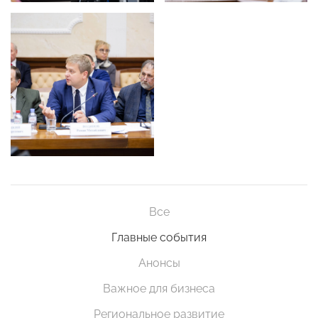
Все
Главные события
Анонсы
Важное для бизнеса
Региональное развитие