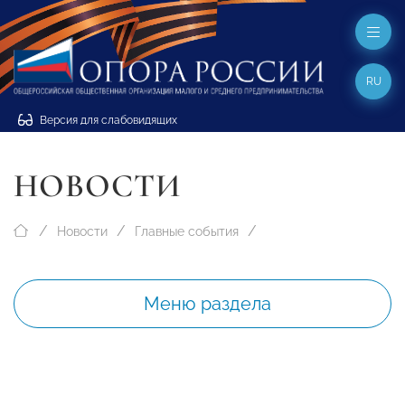
RU
Версия для слабовидящих
НОВОСТИ
Новости
Главные события
Меню раздела