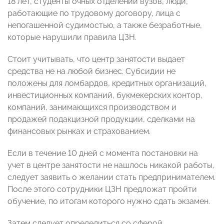
18 лет, студенты очных отделений вузов, люди,
работающие по трудовому договору, лица с
непогашенной судимостью, а также безработные,
которые нарушили правила ЦЗН.
Стоит учитывать, что центр занятости выдает
средства не на любой бизнес. Субсидии не
положены для ломбардов, кредитных организаций,
инвестиционных компаний, букмекерских контор,
компаний, занимающихся производством и
продажей подакцизной продукции, сделками на
финансовых рынках и страхованием.
Если в течение 10 дней с момента постановки на
учет в центре занятости не нашлось никакой работы,
следует заявить о желании стать предпринимателем.
После этого сотрудники ЦЗН предложат пройти
обучение, по итогам которого нужно сдать экзамен.
Затем следует определиться со сферой